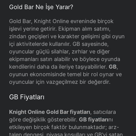
Gold Bar Ne İşe Yarar?
Gold Bar, Knight Online evreninde birçok
işlevi yerine getirir. Ekipman alım satımı,
zindan geçişleri ve karakter gelişimi gibi oyun
içi aktivitelerde kullanılır. GB sayesinde,
oyuncular güçlü silahlar, zırhlar ve diğer
ekipmanları satın alabilir ve böylece oyunda
kendilerini daha da ileriye taşıyabilirler.
GB
,
oyunun ekonomisinde temel bir rol oynar ve
oyuncular için vazgeçilmez bir değerdir.
GB Fiyatları
Knight Online Gold Bar fiyatları
, satıcılara
göre değişiklik gösterebilir.
GB fiyatları
nı
etkileyen birçok faktör bulunmaktadır; arz-
talep dengesi, piyasa koşulları ve GB’yi satan