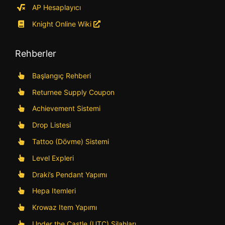
AP Hesaplayıcı
Knight Online Wiki
Rehberler
Başlangıç Rehberi
Returnee Supply Coupon
Achievement Sistemi
Drop Listesi
Tattoo (Dövme) Sistemi
Level Expleri
Draki’s Pendant Yapımı
Hepa Itemleri
Krowaz Item Yapımı
Under the Castle (UTC) Silahları