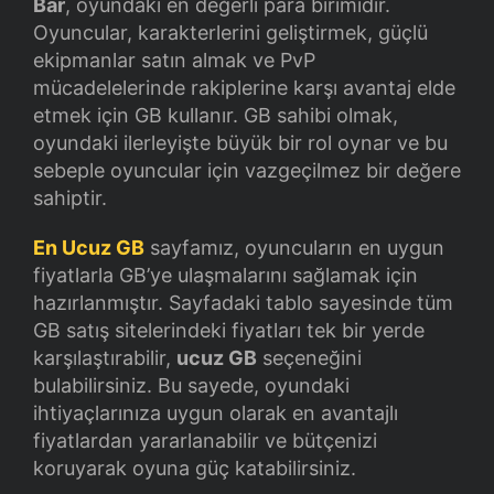
Bar
, oyundaki en değerli para birimidir.
KO Rehberleri
Oyuncular, karakterlerini geliştirmek, güçlü
ekipmanlar satın almak ve PvP
mücadelelerinde rakiplerine karşı avantaj elde
etmek için GB kullanır. GB sahibi olmak,
oyundaki ilerleyişte büyük bir rol oynar ve bu
sebeple oyuncular için vazgeçilmez bir değere
sahiptir.
En Ucuz GB
sayfamız, oyuncuların en uygun
fiyatlarla GB’ye ulaşmalarını sağlamak için
hazırlanmıştır. Sayfadaki tablo sayesinde tüm
GB satış sitelerindeki fiyatları tek bir yerde
karşılaştırabilir,
ucuz GB
seçeneğini
bulabilirsiniz. Bu sayede, oyundaki
ihtiyaçlarınıza uygun olarak en avantajlı
fiyatlardan yararlanabilir ve bütçenizi
koruyarak oyuna güç katabilirsiniz.