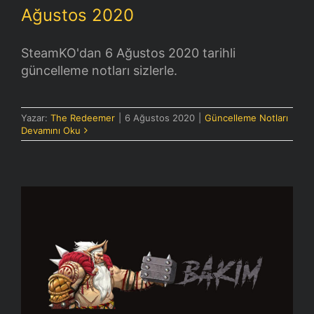
Ağustos 2020
SteamKO'dan 6 Ağustos 2020 tarihli
güncelleme notları sizlerle.
Yazar:
The Redeemer
|
6 Ağustos 2020
|
Güncelleme Notları
Devamını Oku
[SteamKO] [Bakım] 6 Ağustos 2020