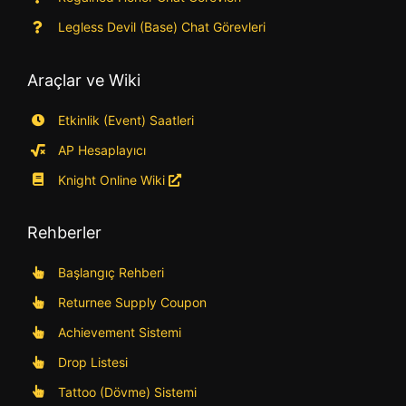
Legless Devil (Base) Chat Görevleri
Araçlar ve Wiki
Etkinlik (Event) Saatleri
AP Hesaplayıcı
Knight Online Wiki
Rehberler
Başlangıç Rehberi
Returnee Supply Coupon
Achievement Sistemi
Drop Listesi
Tattoo (Dövme) Sistemi