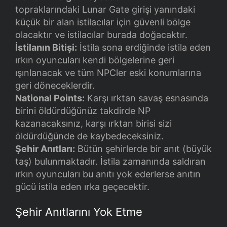
topraklarındaki Lunar Gate girişi yanındaki
küçük bir alan istilacılar için güvenli bölge
olacaktır ve istilacılar burada doğacaktır.
İstilanın Bitişi:
İstila sona erdiğinde istila eden
ırkın oyuncuları kendi bölgelerine geri
ışınlanacak ve tüm NPCler eski konumlarına
geri döneceklerdir.
National Points:
Karşı ırktan savaş esnasında
birini öldürdüğünüz takdirde NP
kazanacaksınız, karşı ırktan birisi sizi
öldürdüğünde de kaybedeceksiniz.
Şehir Anıtları:
Bütün şehirlerde bir anıt (büyük
taş) bulunmaktadır. İstila zamanında saldıran
ırkın oyuncuları bu anıtı yok ederlerse anıtın
gücü istila eden ırka geçecektir.
Şehir Anıtlarını Yok Etme