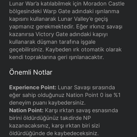
Lunar War’a katılabilmek için Moradon Castle
bölgesindeki Warp Gate adındaki ışınlanma
kapısını kullanarak Lunar Valley’e geçiş
yapmanız gerekmektedir. Eğer ırkınız savaşı
kazanırsa Victory Gate adındaki kapıyı
kullanarak düşman tarafına işgale
geçebilirsiniz. Kaybeden ırk otomatik olarak
kendi topraklarına geri ışınlanacaktır.
Önemli Notlar
Experience Point:
Lunar Savaşı sırasında
eğer sahip olduğunuz Nation Point 0 ise %1
deneyim puanı kaybedersiniz.
Nation Point:
Karşı ırktan savaş esnasında
birini öldürdüğünüz takdirde NP
kazanacaksınız, karşı ırktan biri sizi
öldürdüğünde de kaybedeceksiniz.