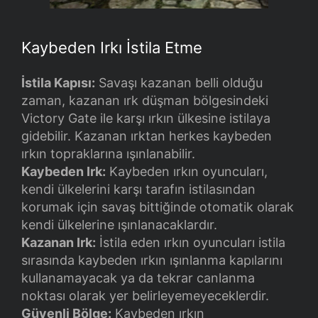
Kaybeden Irkı İstila Etme
İstila Kapısı:
Savaşı kazanan belli olduğu
zaman, kazanan ırk düşman bölgesindeki
Victory Gate ile karşı ırkın ülkesine istilaya
gidebilir. Kazanan ırktan herkes kaybeden
ırkın topraklarına ışınlanabilir.
Kaybeden Irk:
Kaybeden ırkın oyuncuları,
kendi ülkelerini karşı tarafın istilasından
korumak için savaş bittiğinde otomatik olarak
kendi ülkelerine ışınlanacaklardır.
Kazanan Irk:
İstila eden ırkın oyuncuları istila
sırasında kaybeden ırkın ışınlanma kapılarını
kullanamayacak ya da tekrar canlanma
noktası olarak yer belirleyemeyeceklerdir.
Güvenli Bölge:
Kaybeden ırkın