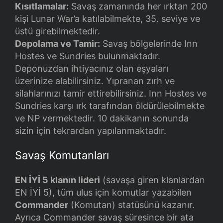
Kısıtlamalar:
Savaş zamanında her ırktan 200
kişi Lunar War’a katılabilmekte, 35. seviye ve
üstü girebilmektedir.
Depolama ve Tamir:
Savaş bölgelerinde Inn
Hostes ve Sundries bulunmaktadır.
Deponuzdan ihtiyacınız olan eşyaları
üzerinize alabilirsiniz. Yıpranan zırh ve
silahlarınızı tamir ettirebilirsiniz. Inn Hostes ve
Sundries karşı ırk tarafından öldürülebilmekte
ve NP vermektedir. 10 dakikanın sonunda
sizin için tekrardan yapılanmaktadır.
Savaş Komutanları
EN İYİ 5 klanın lideri
(savaşa giren klanlardan
EN İYİ 5), tüm ulus için komutlar yazabilen
Commander
(Komutan) statüsünü kazanır.
Ayrıca Commander savaş süresince bir ata