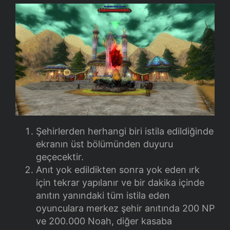
Şehirlerden herhangi biri istila edildiğinde
ekranın üst bölümünden duyuru
geçecektir.
Anıt yok edildikten sonra yok eden ırk
için tekrar yapılanır ve bir dakika içinde
anıtın yanındaki tüm istila eden
oyunculara merkez şehir anıtında 200 NP
ve 200.000 Noah, diğer kasaba