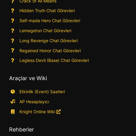
Crack of All Means
Hidden Truth Chat Görevleri
Self-made Hero Chat Görevleri
Lemegeton Chat Görevleri
Long Revenge Chat Görevleri
Regained Honor Chat Görevleri
Legless Devil (Base) Chat Görevleri
Araçlar ve Wiki
Etkinlik (Event) Saatleri
AP Hesaplayıcı
Knight Online Wiki
Rehberler