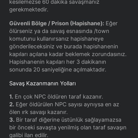
kesilemezse 60 dakika savaşmanız
gerekmektedir.
Güvenli Bölge / Prison (Hapishane):
Eğer
ölürseniz ya da savaş esnasında /town
komutunu kullanırsanız hapishaneye
gönderileceksiniz ve burada hapishanenin
kapıları açılana kadar beklemek zorundasınız.
Hapishanenin kapıları her 3 dakikanın
sonunda 20 saniyeliğine açılmaktadır.
Savaş Kazanmanın Yolları
1.
En çok NPC öldüren taraf kazanır.
2.
Eğer öldürülen NPC sayısı aynıysa en az
ölen ırk savaşı kazanır.
3.
Bir taraf diğerine üstünlük sağlayamazsa
bir önceki savaşta yenilmiş olan taraf savaşın
galibi ilan edilir.