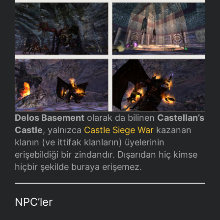
Delos Basement
olarak da bilinen
Castellan’s
Castle
, yalnızca
Castle Siege War
kazanan
klanın (ve ittifak klanların) üyelerinin
erişebildiği bir zindandır. Dışarıdan hiç kimse
hiçbir şekilde buraya erişemez.
NPC’ler