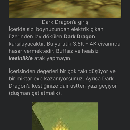
Dark Dragon’a giriş
İçeride sizi boynuzundan elektrik çıkan
üzerinden lav dökülen
Dark Dragon
karşılayacaktır. Bu yaratık 3.5K – 4K civarında
hasar vermektedir. Buffsız ve healsiz
kesinlikle
atak yapmayın.
İçerisinden değerleri bir çok takı düşüyor ve
bir miktar exp kazanıyorsunuz. Ayrıca Dark
Dragon’u kestiğinize dair üstten yazı geçiyor
(düşman çatlatmalık).