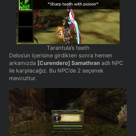
Tarantula’s teeth
Delos’un içerisine girdikten sonra hemen
arkamızda
[Curendero] Samathran
adlı NPC
ile karşılacağız. Bu NPC’de 2 seçenek
mevcuttur.