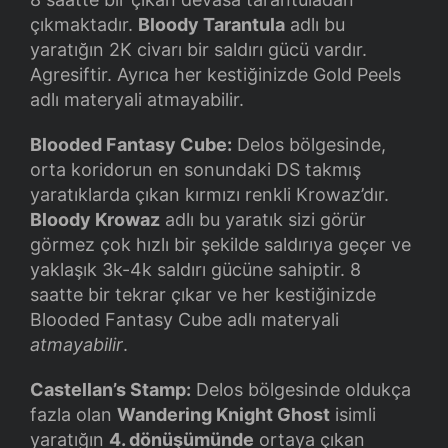
çıkmaktadır.
Bloody Tarantula
adlı bu
yaratığın 2K civarı bir saldırı gücü vardır.
Agresiftir. Ayrıca her kestiğinizde Gold Peels
adlı materyali atmayabilir.
Blooded Fantasy Cube:
Delos bölgesinde,
orta koridorun en sonundaki DS takmış
yaratıklarda çıkan kırmızı renkli Krowaz’dır.
Bloody Krowaz
adlı bu yaratık sizi görür
görmez çok hızlı bir şekilde saldırıya geçer ve
yaklaşık 3k-4k saldırı gücüne sahiptir. 8
saatte bir tekrar çıkar ve her kestiğinizde
Blooded Fantasy Cube adlı materyali
atmayabilir
.
Castellan’s Stamp:
Delos bölgesinde oldukça
fazla olan
Wandering Knight Ghost
isimli
yaratığın
4. dönüşümünde
ortaya çıkan