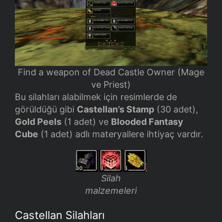
Find a weapon of Dead Castle Owner (Mage
ve Priest)
Bu silahları alabilmek için resimlerde de
görüldüğü gibi
Castellan’s Stamp
(30 adet),
Gold Peels
(1 adet) ve
Blooded Fantasy
Cube
(1 adet) adlı materyallere ihtiyaç vardır.
Silah
malzemeleri
Castellan Silahları