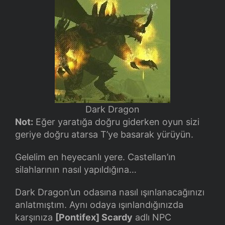
Dark Dragon
Not:
Eğer yaratığa doğru giderken oyun sizi
geriye doğru atarsa T’ye basarak yürüyün.
Gelelim en heyecanlı yere. Castellan’ın
silahlarının nasıl yapıldığına…
Dark Dragon’un odasına nasıl ışınlanacağınızı
anlatmıştım. Aynı odaya ışınlandığınızda
karşınıza
[Pontifex] Scardy
adlı NPC