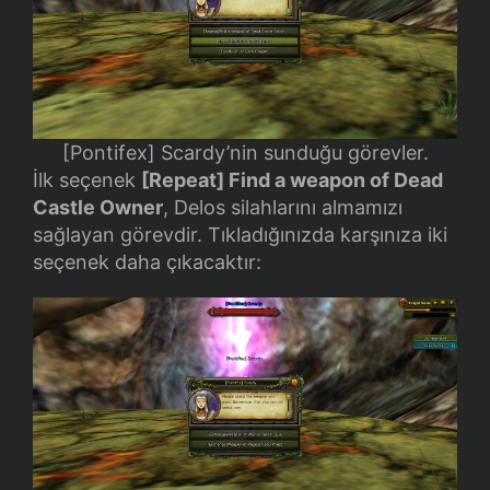
[Pontifex] Scardy’nin sunduğu görevler.
İlk seçenek
[Repeat] Find a weapon of Dead
Castle Owner
, Delos silahlarını almamızı
sağlayan görevdir. Tıkladığınızda karşınıza iki
seçenek daha çıkacaktır: