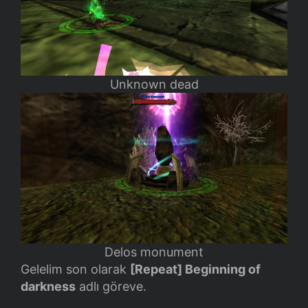
Unknown dead
Delos monument
Gelelim son olarak
[Repeat] Beginning of
darkness
adlı göreve.