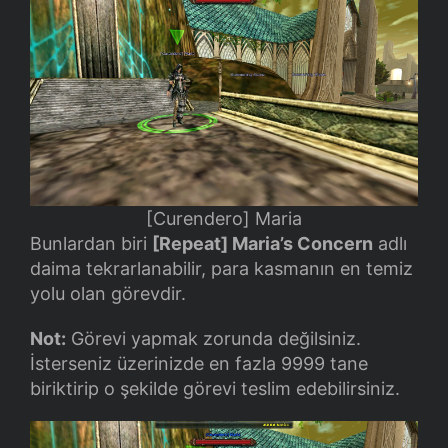
[Curendero] Maria
Bunlardan biri
[Repeat] Maria’s Concern
adlı
daima tekrarlanabilir, para kasmanın en temiz
yolu olan görevdir.
Not:
Görevi yapmak zorunda değilsiniz.
İsterseniz üzerinizde en fazla 9999 tane
biriktirip o şekilde görevi teslim edebilirsiniz.