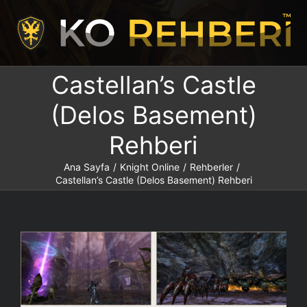
İçeriğe
atla
Castellan’s Castle
(Delos Basement)
Rehberi
Ana Sayfa
/
Knight Online
/
Rehberler
/
Castellan’s Castle (Delos Basement) Rehberi