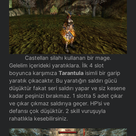
Castellan silahı kullanan bir mage.
Gelelim içerideki yaratıklara. İlk 4 slot
boyunca karşımıza
Tarantula
isimli bir garip
yaratık çıkacaktır. Bu yaratığın saldırı gücü
düşüktür fakat seri saldırı yapar ve siz kesene
kadar peşinizi bırakmaz. 1 slotta 5 adet çıkar
ve çıkar çıkmaz saldırıya geçer. HP’si ve
defansı çok düşüktür. 2 skill vuruşuyla
rahatlıkla kesebilirsiniz.