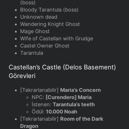
(boss)
Bloody Tarantula (boss)
Unknown dead
Wandering Knight Ghost
Mage Ghost
Wife of Castellan with Grudge
Castel Owner Ghost
Tarantula
Castellan’s Castle (Delos Basement)
Görevleri
[Tekrarlanabilir]
Maria’s Concern
NPC:
[Curendero] Maria
İstenen:
Tarantula’s teeth
Ödül:
10.000 Noah
[Tekrarlanabilir]
Room of the Dark
Dragon