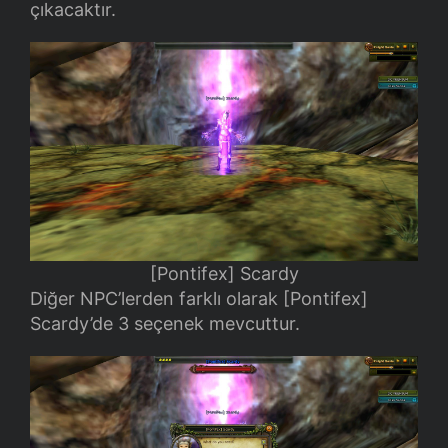
çıkacaktır.
[Pontifex] Scardy
Diğer NPC’lerden farklı olarak [Pontifex]
Scardy’de 3 seçenek mevcuttur.