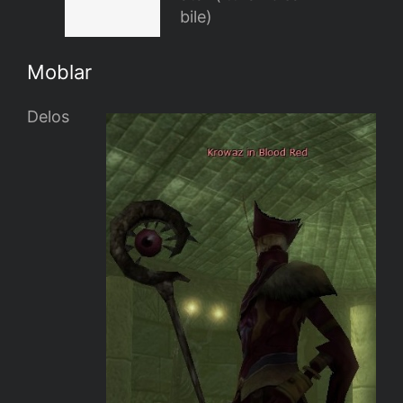
bile)
Moblar
Delos