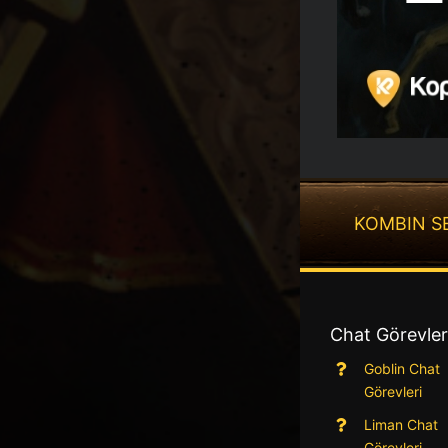
KOMBIN S
Chat Görevler
Goblin Chat
Görevleri
Liman Chat
Görevleri