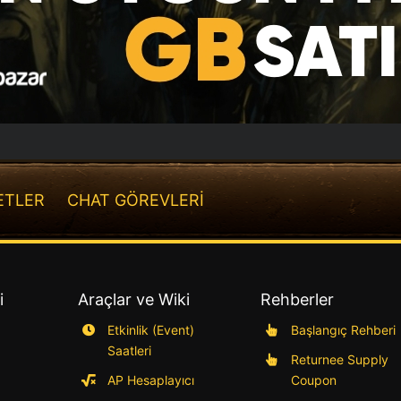
ETLER
CHAT GÖREVLERİ
i
Araçlar ve Wiki
Rehberler
Etkinlik (Event)
Başlangıç Rehberi
Saatleri
Returnee Supply
AP Hesaplayıcı
Coupon