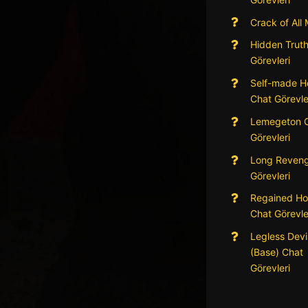
Crack of All
Hidden Trut
Görevleri
Self-made H
Chat Görevle
Lemegeton 
Görevleri
Long Reveng
Görevleri
Regained Ho
Chat Görevle
Legless Devi
(Base) Chat
Görevleri