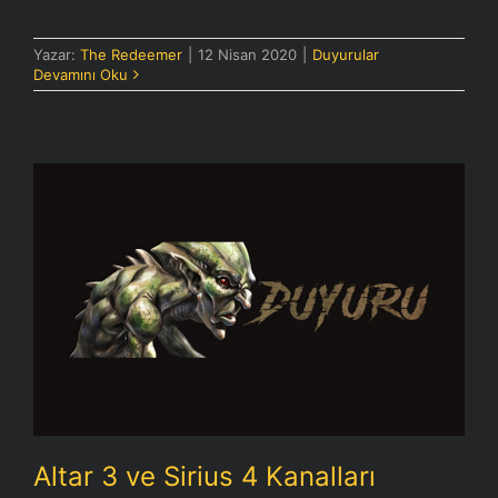
Yazar:
The Redeemer
|
12 Nisan 2020
|
Duyurular
Devamını Oku
Altar 3 ve Sirius 4 Kanalları Hakkında
Altar 3 ve Sirius 4 Kanalları