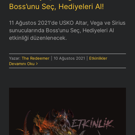
Boss’unu Seç, Hediyeleri Al!
11 Ağustos 2021'de USKO Altar, Vega ve Sirius
sunucularında Boss'unu Seç, Hediyeleri Al
etkinliği düzenlenecek.
Yazar:
The Redeemer
|
10 Ağustos 2021
|
Etkinlikler
Devamını Oku
[Canlı Yayın] 7 Nisan 2021 – Eşya
Geliştirme Etkinliği