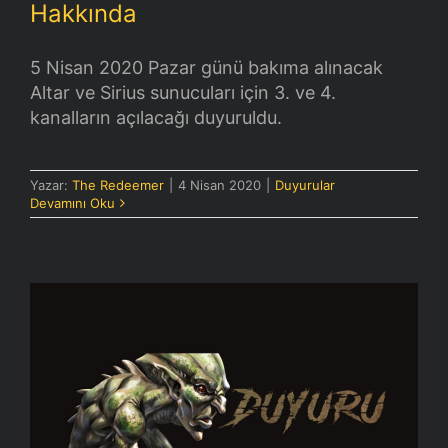
Hakkında
5 Nisan 2020 Pazar günü bakıma alınacak
Altar ve Sirius sunucuları için 3. ve 4.
kanalların açılacağı duyuruldu.
Yazar:
The Redeemer
|
4 Nisan 2020
|
Duyurular
Devamını Oku
Eslant Günlük Görevleri Hakkında
[Altar-Sirius-Vega]