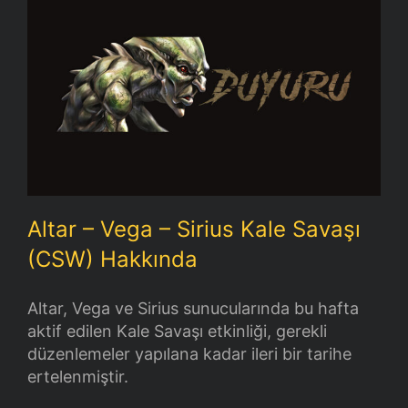
Altar – Vega – Sirius Kale Savaşı (CSW)
Hakkında
Altar – Vega – Sirius Kale Savaşı
(CSW) Hakkında
Altar, Vega ve Sirius sunucularında bu hafta
aktif edilen Kale Savaşı etkinliği, gerekli
düzenlemeler yapılana kadar ileri bir tarihe
ertelenmiştir.