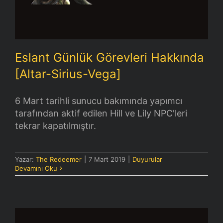
Eslant Günlük Görevleri Hakkında
[Altar-Sirius-Vega]
6 Mart tarihli sunucu bakımında yapımcı
tarafından aktif edilen Hill ve Lily NPC'leri
tekrar kapatılmıştır.
Yazar:
The Redeemer
|
7 Mart 2019
|
Duyurular
Devamını Oku