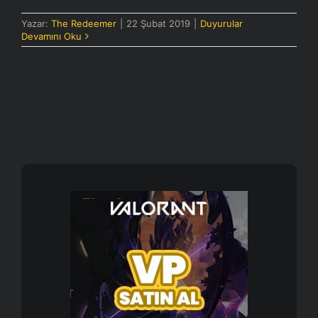
Yazar:
The Redeemer
|
22 Şubat 2019
|
Duyurular
Devamını Oku