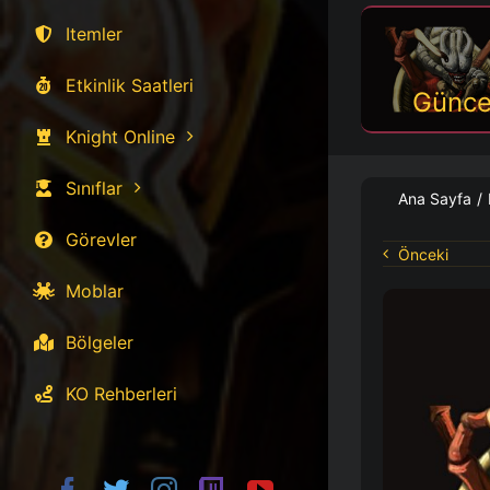
Itemler
Etkinlik Saatleri
Günce
Knight Online
Sınıflar
Ana Sayfa
/
Görevler
Önceki
Moblar
Bölgeler
KO Rehberleri