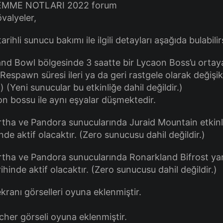
valyeler,
arihli sunucu bakımı ile ilgili detayları aşağıda bulabilir
nd Bowl bölgesinde 3 saatte bir Lycaon Boss’u ortay
(Respawn süresi ileri ya da geri rastgele olarak değişik
.) (Yeni sunucular bu etkinliğe dahil değildir.)
on bossu ile aynı eşyalar düşmektedir.
artha ve Pandora sunucularında Juraid Mountain etkinl
inde aktif olacaktır. (Zero sunucusu dahil değildir.)
artha ve Pandora sunucularında Ronarkland Bifrost yar
rihinde aktif olacaktır. (Zero sunucusu dahil değildir.)
kranı görselleri oyuna eklenmiştir.
cher görseli oyuna eklenmiştir.