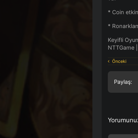
* Coin etkin
* Ronarklan
Keyifli Oyun
NTTGame | 
Önceki
Paylaş:
Yorumunu
Comment