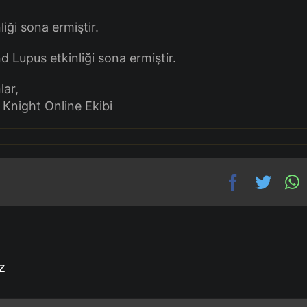
liği sona ermiştir.
d Lupus etkinliği sona ermiştir.
lar,
Knight Online Ekibi
z