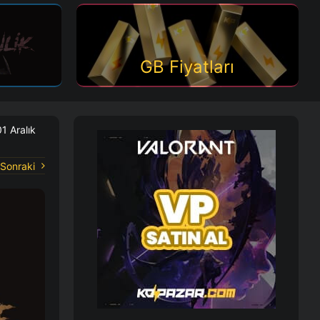
GB Fiyatları
1 Aralık
Sonraki