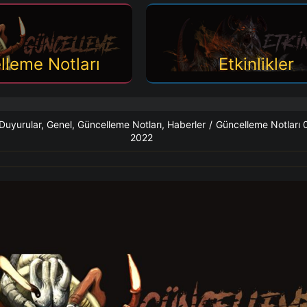
lleme Notları
Etkinlikler
Duyurular
,
Genel
,
Güncelleme Notları
,
Haberler
/
Güncelleme Notları 0
2022