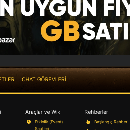
ETLER
CHAT GÖREVLERİ
i
Araçlar ve Wiki
Rehberler
Etkinlik (Event)
Başlangıç Rehberi
Saatleri