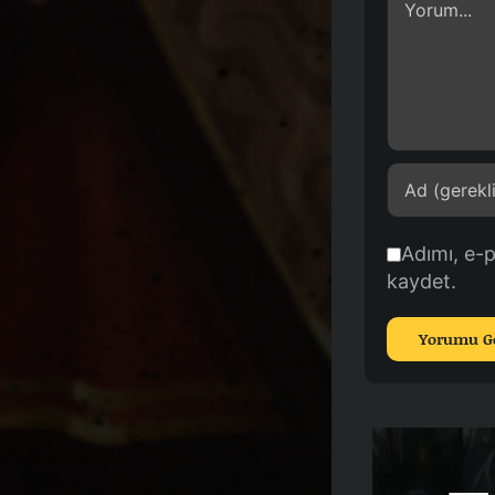
Adımı, e-
kaydet.