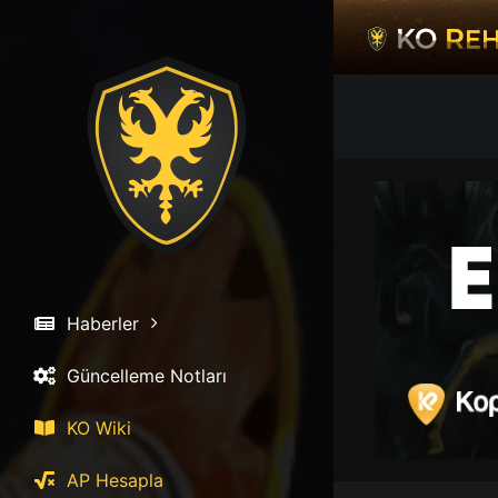
İçeriğe
atla
Haberler
Güncelleme Notları
KO Wiki
AP Hesapla