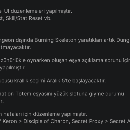
l UI düzenlemeleri yapılmıştır.
st, Skill/Stat Reset vb.
geon dışında Burning Skeleton yaratıkları artık Dun
atmayacaktır.
zünürlükle oynarken oluşan eşya açıklama sorunu içi
apılmıştır.
usu krallık seçimi Aralık 5’te başlayacaktır.
mation Totem eşyasını yüzük slotuna giyme durumu
r.
 hataları için düzenleme yapılmıştır.
of Keron > Disciple of Charon, Secret Proxy > Secret 