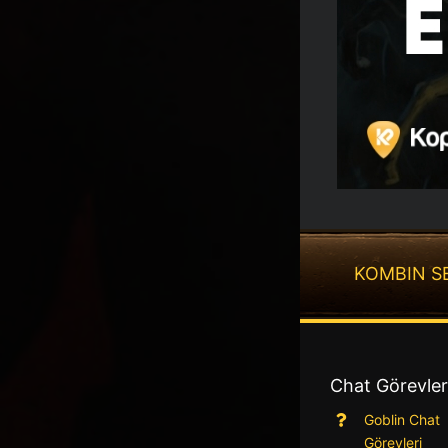
KOMBIN S
Chat Görevler
Goblin Chat
Görevleri