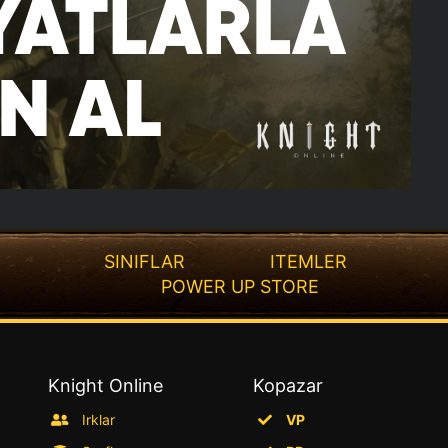
SINIFLAR
ITEMLER
POWER UP STORE
Knight Online
Kopazar
Irklar
VP