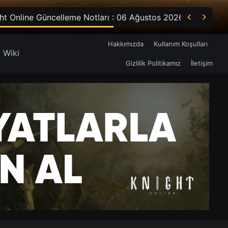


ht Online Güncelleme Notları : 06 Ağustos 2026
Hakkımızda
Kullanım Koşulları
 Wiki
Gizlilik Politikamız
İletişim