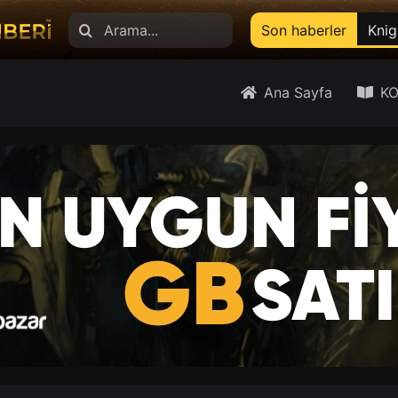
Search
Son haberler
Knig
for:
Ana Sayfa
KO