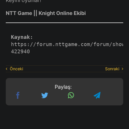
Keyifli oyunlar!
NTT Game || Knight Online Ekibi
Kaynak:
https://forum.nttgame.com/forum/showt
422940
Önceki
Sonraki
Paylaş: