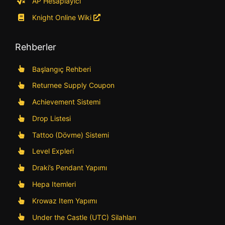
AP Hesaplayıcı
Knight Online Wiki
Rehberler
Başlangıç Rehberi
Returnee Supply Coupon
Achievement Sistemi
Drop Listesi
Tattoo (Dövme) Sistemi
Level Expleri
Draki’s Pendant Yapımı
Hepa Itemleri
Krowaz Item Yapımı
Under the Castle (UTC) Silahları