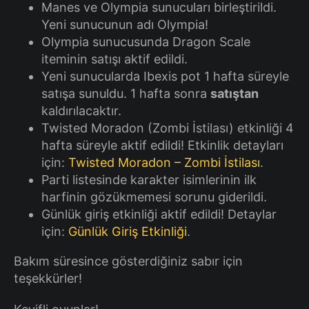
Manes ve Olympia sunucuları birleştirildi.
Yeni sunucunun adı Olympia!
Olympia sunucusunda Dragon Scale
iteminin satışı aktif edildi.
Yeni sunucularda Ibexis pot 1 hafta süreyle
satışa sunuldu. 1 hafta sonra
satıştan
kaldırılacaktır.
Twisted Moradon (Zombi İstilası) etkinliği 4
hafta süreyle aktif edildi! Etkinlik detayları
için:
Twisted Moradon – Zombi İstilası
.
Parti listesinde karakter isimlerinin ilk
harfinin gözükmemesi sorunu giderildi.
Günlük giriş etkinliği aktif edildi! Detaylar
için:
Günlük Giriş Etkinliği
.
Bakım süresince gösterdiğiniz sabır için
teşekkürler!