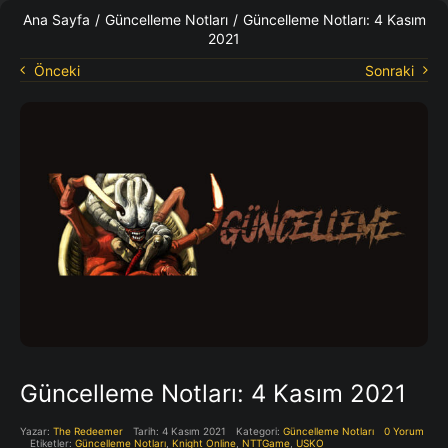
KO Rehberleri
Ana Sayfa
/
Güncelleme Notları
/
Güncelleme Notları: 4 Kasım
2021
Önceki
Sonraki
Güncelleme Notları: 4 Kasım 2021
Yazar:
The Redeemer
Tarih: 4 Kasım 2021
Kategori:
Güncelleme Notları
0 Yorum
Etiketler:
Güncelleme Notları
,
Knight Online
,
NTTGame
,
USKO