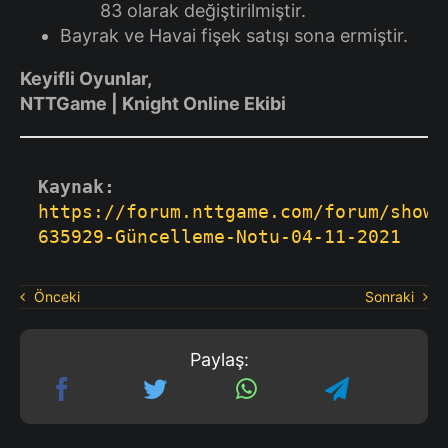
83 olarak değiştirilmiştir.
Bayrak ve Havai fişek satışı sona ermiştir.
Keyifli Oyunlar,
NTTGame | Knight Online Ekibi
Kaynak:
https://forum.nttgame.com/forum/showt
635929-Güncelleme-Notu-04-11-2021
Önceki
Sonraki
Paylaş: