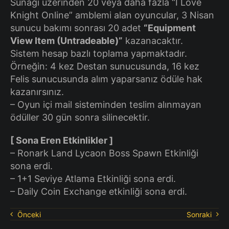
Sunağı üzerinden 20 veya daha fazla “I Love
Knight Online” amblemi alan oyuncular, 3 Nisan
sunucu bakımı sonrası 20 adet
“Equipment
View Item (Untradeable)”
kazanacaktır.
Sistem hesap bazlı toplama yapmaktadır.
Örneğin: 4 kez Destan sunucusunda, 16 kez
Felis sunucusunda alım yaparsanız ödüle hak
kazanırsınız.
– Oyun içi mail sisteminden teslim alınmayan
ödüller 30 gün sonra silinecektir.
[ Sona Eren Etkinlikler ]
– Ronark Land Lycaon Boss Spawn Etkinliği
sona erdi.
– 1+1 Seviye Atlama Etkinliği sona erdi.
– Daily Coin Exchange etkinliği sona erdi.
Önceki
Sonraki