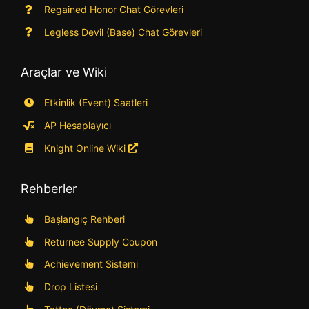
Regained Honor Chat Görevleri
Legless Devil (Base) Chat Görevleri
Araçlar ve Wiki
Etkinlik (Event) Saatleri
AP Hesaplayıcı
Knight Online Wiki
Rehberler
Başlangıç Rehberi
Returnee Supply Coupon
Achievement Sistemi
Drop Listesi