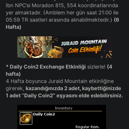
Ibn NPC’si Moradon 815, 554 koordinatlarında
yer almaktadır. (Amblem her gün saat 21:00 ile
05:59 TR saatleri arasında alınabilmektedir.)
(6
Hafta)
* Daily Coin2 Exchange Etkinliği
sizlerle!
(4
hafta)
4 Hafta boyunca Juraid Mountain etkinliğine
girerek,
kazandığınızda 2 adet, kaybettiğinizde
1 adet “Daily Coin2” eşyasını elde edebilirsiniz.