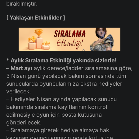
bırakılmıştır.
[ Yaklaşan Etkinlikler ]
* Aylık Sıralama Etkinliği yakında sizlerle!
–
Mart ayı
aylık derece/ladder sıralamasına göre,
3 Nisan günü yapılacak bakım sonrasında tüm
sunucularda oyuncularımıza ekstra hediyeler
verilecek.
– Hediyeler Nisan ayında yapılacak sunucu
bakımında sıralama kayıtlarının kontrol
edilmesiyle oyun için posta kutusuna
gönderilecek.
– Sıralamaya girerek hediye almaya hak
kazanan oyuncularımızın posta kutusuna