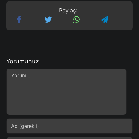
Paylaş:
Yorumunuz
Comment