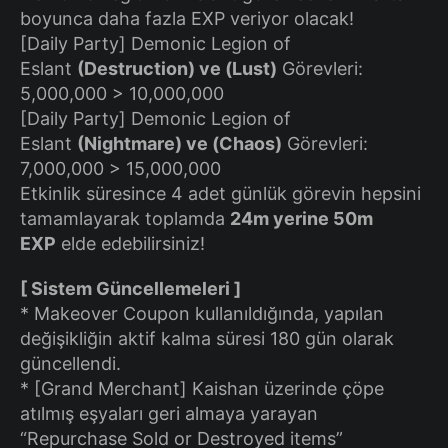
boyunca daha fazla EXP veriyor olacak!
[Daily Party] Demonic Legion of
Eslant
(Destruction) ve (Lust)
Görevleri:
5,000,000 > 10,000,000
[Daily Party] Demonic Legion of
Eslant
(Nightmare) ve (Chaos)
Görevleri:
7,000,000 > 15,000,000
Etkinlik süresince 4 adet günlük görevin hepsini
tamamlayarak toplamda
24m yerine 50m
EXP
elde edebilirsiniz!
[ Sistem Güncellemeleri ]
* Makeover Coupon kullanıldığında, yapılan
değişikliğin aktif kalma süresi 180 gün olarak
güncellendi.
* [Grand Merchant] Kaishan üzerinde çöpe
atılmış eşyaları geri almaya yarayan
“Repurchase Sold or Destroyed items”