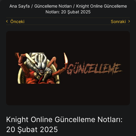
KO Rehberleri
Ana Sayfa
/
Güncelleme Notları
/
Knight Online Güncelleme
Notları: 20 Şubat 2025
Önceki
Sonraki
Knight Online Güncelleme Notları:
20 Şubat 2025