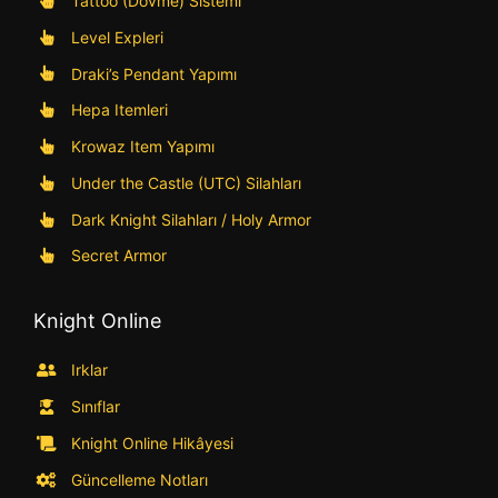
Tattoo (Dövme) Sistemi
Level Expleri
Draki’s Pendant Yapımı
Hepa Itemleri
Krowaz Item Yapımı
Under the Castle (UTC) Silahları
Dark Knight Silahları / Holy Armor
Secret Armor
Knight Online
Irklar
Sınıflar
Knight Online Hikâyesi
Güncelleme Notları