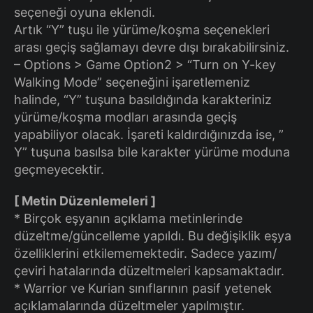
seçeneği oyuna eklendi.
Artık “Y” tuşu ile yürüme/koşma seçenekleri
arası geçiş sağlamayı devre dışı bırakabilirsiniz.
– Options > Game Option2 > “Turn on Y-key
Walking Mode” seçeneğini işaretlemeniz
halinde, “Y” tuşuna basıldığında karakteriniz
yürüme/koşma modları arasında geçiş
yapabiliyor olacak. İşareti kaldırdığınızda ise, ”
Y” tuşuna basılsa bile karakter yürüme moduna
geçmeyecektir.
[ Metin Düzenlemeleri ]
* Birçok eşyanın açıklama metinlerinde
düzeltme/güncelleme yapıldı. Bu değişiklik eşya
özelliklerini etkilememektedir. Sadece yazım/
çeviri hatalarında düzeltmeleri kapsamaktadır.
* Warrior ve Kurian sınıflarının pasif yetenek
açıklamalarında düzeltmeler yapılmıştır.