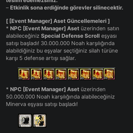
teslim edemezsiniz.
–
Etkinlik sona erdiğinde görevler silinecektir.
[ [Event Manager] Aset Güncellemeleri ]
*
NPC [Event Manager] Aset
üzerinden satın
alabileceğiniz
Special Defense Scroll
eşyası
satışı başladı! 30.000.000 Noah karşılığında
alabildiğiniz bu eşyalar seçtiğiniz silah türüne
karşı 5 defense artışı sağlar.
*
NPC [Event Manager] Aset
üzerinden
50.000.000 Noah karşılığında alabileceğiniz
Minerva eşyası satışı başladı!