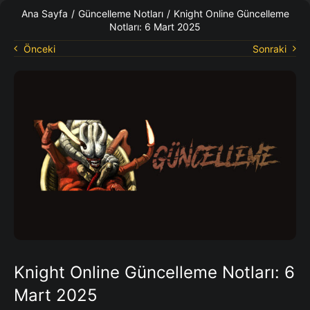
KO Rehberleri
Ana Sayfa
/
Güncelleme Notları
/
Knight Online Güncelleme
Notları: 6 Mart 2025
Önceki
Sonraki
Knight Online Güncelleme Notları: 6
Mart 2025