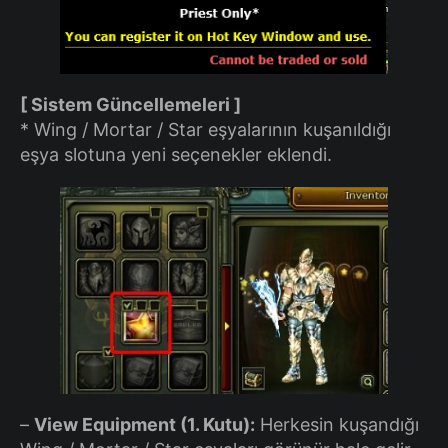
[ Sistem Güncellemeleri ]
* Wing / Mortar / Star eşyalarının kuşanıldığı
eşya slotuna yeni seçenekler eklendi.
–
View Equipment (1. Kutu):
Herkesin kuşandığı