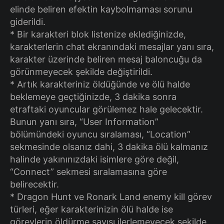
elinde beliren efektin kaybolmaması sorunu
giderildi.
* Bir karakteri blok listenize eklediğinizde,
karakterlerin chat ekranındaki mesajlar yanı sıra,
karakter üzerinde beliren mesaj baloncuğu da
görünmeyecek şekilde değiştirildi.
* Artık karakteriniz öldüğünde ve ölü halde
beklemeye geçtiğinizde, 3 dakika sonra
etraftaki oyuncular görülemez hale gelecektir.
Bunun yanı sıra, “User Information”
bölümündeki oyuncu sıralaması, “Location”
sekmesinde olsanız dahi, 3 dakika ölü kalmanız
halinde yakınınızdaki isimlere göre değil,
“Connect” sekmesi sıralamasına göre
belirecektir.
* Dragon Hunt ve Ronark Land enemy kill görev
türleri, eğer karakterinizin ölü halde ise
görevlerin öldürme sayısı ilerlemeyecek şekilde