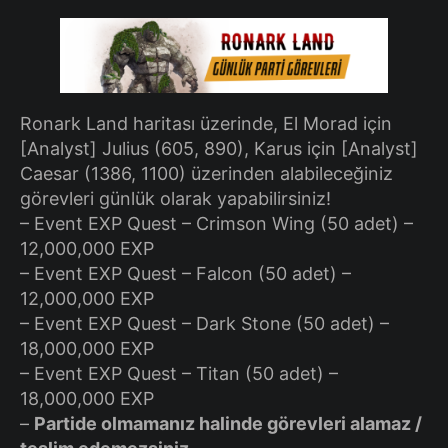
Ronark Land haritası üzerinde, El Morad için
[Analyst] Julius (605, 890), Karus için [Analyst]
Caesar (1386, 1100) üzerinden alabileceğiniz
görevleri günlük olarak yapabilirsiniz!
– Event EXP Quest – Crimson Wing (50 adet) –
12,000,000 EXP
– Event EXP Quest – Falcon (50 adet) –
12,000,000 EXP
– Event EXP Quest – Dark Stone (50 adet) –
18,000,000 EXP
– Event EXP Quest – Titan (50 adet) –
18,000,000 EXP
–
Partide olmamanız halinde görevleri alamaz /