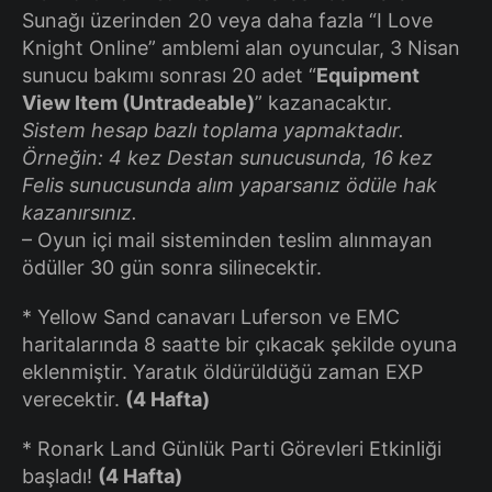
Sunağı üzerinden 20 veya daha fazla “I Love
Knight Online” amblemi alan oyuncular, 3 Nisan
sunucu bakımı sonrası 20 adet “
Equipment
View Item (Untradeable)
” kazanacaktır.
Sistem hesap bazlı toplama yapmaktadır.
Örneğin: 4 kez Destan sunucusunda, 16 kez
Felis sunucusunda alım yaparsanız ödüle hak
kazanırsınız.
– Oyun içi mail sisteminden teslim alınmayan
ödüller 30 gün sonra silinecektir.
* Yellow Sand canavarı Luferson ve EMC
haritalarında 8 saatte bir çıkacak şekilde oyuna
eklenmiştir. Yaratık öldürüldüğü zaman EXP
verecektir.
(4 Hafta)
* Ronark Land Günlük Parti Görevleri Etkinliği
başladı!
(4 Hafta)