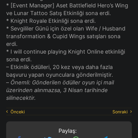
* [Event Manager] Aset Battlefield Hero’s Wing
ve Lunar Tattoo Satış Etkinliği sona erdi.
* Knight Royale Etkinliği sona erdi.
* Sevgililer Günü için özel olan Wife / Husband
transformation & Cupid Wings satışları sona
erdi.
* I will continue playing Knight Online etkinliği
sona erdi.
– Etkinlik ödülleri, 20 kez veya daha fazla
başvuru yapan oyunculara gönderilmiştir.
–
Önemli: Gönderilen ödüller oyun içi mail
üzerinden alınmazsa, 3 Nisan tarihinde
silinecektir.
Önceki
Sonraki
Paylaş: