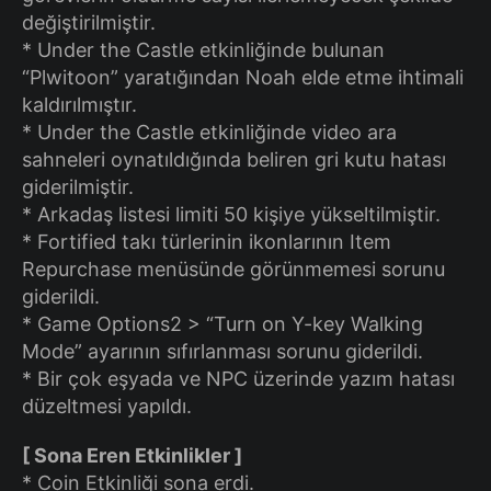
değiştirilmiştir.
* Under the Castle etkinliğinde bulunan
“Plwitoon” yaratığından Noah elde etme ihtimali
kaldırılmıştır.
* Under the Castle etkinliğinde video ara
sahneleri oynatıldığında beliren gri kutu hatası
giderilmiştir.
* Arkadaş listesi limiti 50 kişiye yükseltilmiştir.
* Fortified takı türlerinin ikonlarının Item
Repurchase menüsünde görünmemesi sorunu
giderildi.
* Game Options2 > “Turn on Y-key Walking
Mode” ayarının sıfırlanması sorunu giderildi.
* Bir çok eşyada ve NPC üzerinde yazım hatası
düzeltmesi yapıldı.
[ Sona Eren Etkinlikler ]
* Coin Etkinliği sona erdi.