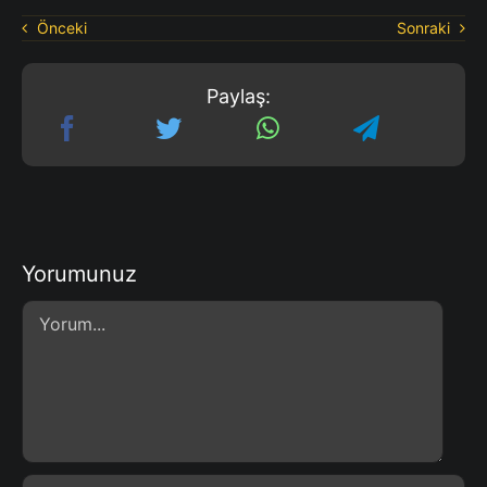
Önceki
Sonraki
Paylaş:
Yorumunuz
Comment