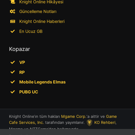
Knight Online Hikâyesi
Güncelleme Notları
Knight Online Haberleri
En Ucuz GB
Kopazar
VP
RP
Mobile Legends Elmas
PUBG UC
Knight Online’ın tüm hakları
Mgame Corp.
‘a aittir ve
Game
Cafe Services, Inc.
tarafından yayımlanır.
KO Rehberi
,
Mgame ve NTTGame’den bağımsızdır.