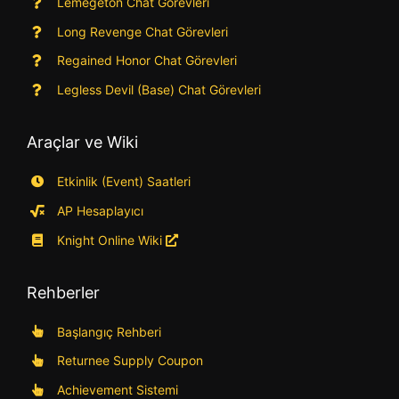
Lemegeton Chat Görevleri
Long Revenge Chat Görevleri
Regained Honor Chat Görevleri
Legless Devil (Base) Chat Görevleri
Araçlar ve Wiki
Etkinlik (Event) Saatleri
AP Hesaplayıcı
Knight Online Wiki
Rehberler
Başlangıç Rehberi
Returnee Supply Coupon
Achievement Sistemi