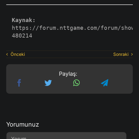
Kaynak:
https://forum.nttgame.com/forum/showt
480214
Önceki
Sonraki
Paylaş:
Yorumunuz
Comment