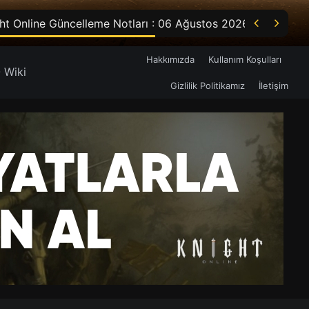


ht Online Güncelleme Notları : 06 Ağustos 2026
Hakkımızda
Kullanım Koşulları
 Wiki
Gizlilik Politikamız
İletişim