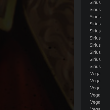
Sirius
Sirius
Sirius
Sirius
Sirius
Sirius
Sirius
Sirius
Sirius
Sirius
Vega
Vega
Vega
Vega
Vega
Vega