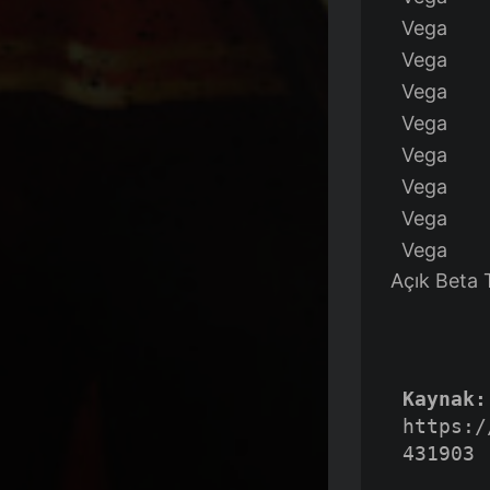
Vega
Vega
Vega
Vega
Vega
Vega
Vega
Vega
Açık Beta T
Kaynak:
https:/
431903