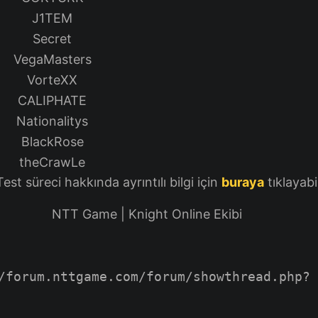
J1TEM
Secret
VegaMasters
VorteXX
CALIPHATE
Nationalitys
BlackRose
theCrawLe
est süreci hakkında ayrıntılı bilgi için
buraya
tıklayabil
NTT Game | Knight Online Ekibi
/forum.nttgame.com/forum/showthread.php?