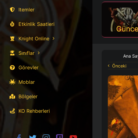
Itemler
Etkinlik Saatleri
Günce
Knight Online
Sınıflar
Ana Sa
Önceki
Görevler
Moblar
Bölgeler
KO Rehberleri