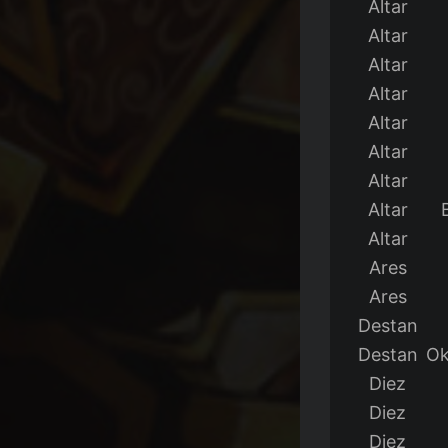
Altar
Altar
Altar
Altar
Altar
Altar
Altar
Altar
Altar
Ares
Ares
Destan
Destan
Ok
Diez
Diez
Diez