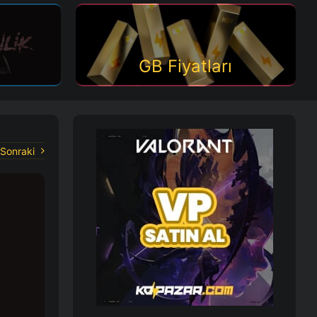
GB Fiyatları
Sonraki