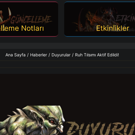
lleme Notları
Etkinlikler
Ana Sayfa
/
Haberler
/
Duyurular
/
Ruh Tılsımı Aktif Edildi!