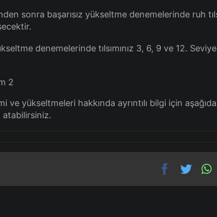
nden sonra başarısız yükseltme denemelerinde ruh tıl
ecektir.
ükseltme denemelerinde tılsımınız 3, 6, 9 ve 12. Seviye
mi ve yükseltmeleri hakkında ayrıntılı bilgi için aşağıda
tabilirsiniz.