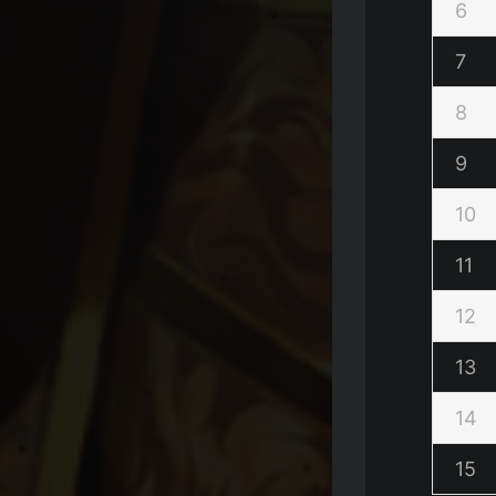
6
7
8
9
10
11
12
13
14
15