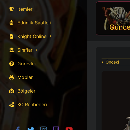
Itemler
Etkinlik Saatleri
Günce
Knight Online
Sınıflar
Önceki
Görevler
Moblar
Bölgeler
KO Rehberleri