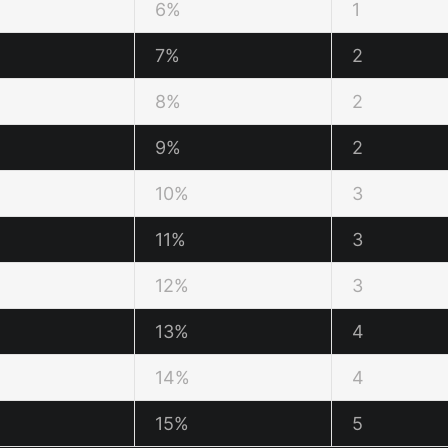
6%
1
7%
2
8%
2
9%
2
10%
3
11%
3
12%
3
13%
4
14%
4
15%
5