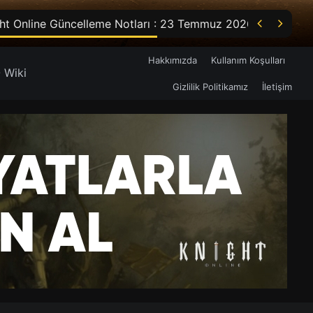


ht Online Güncelleme Notları : 23 Temmuz 2026
Hakkımızda
Kullanım Koşulları
 Wiki
Gizlilik Politikamız
İletişim