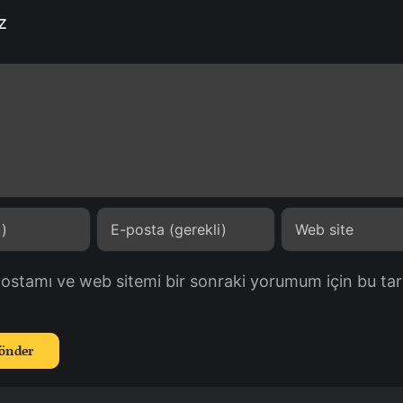
z
postamı ve web sitemi bir sonraki yorumum için bu tar