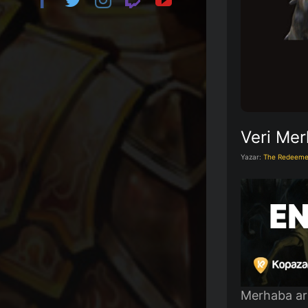
Veri Me
Yazar:
The Redeeme
Merhaba ar