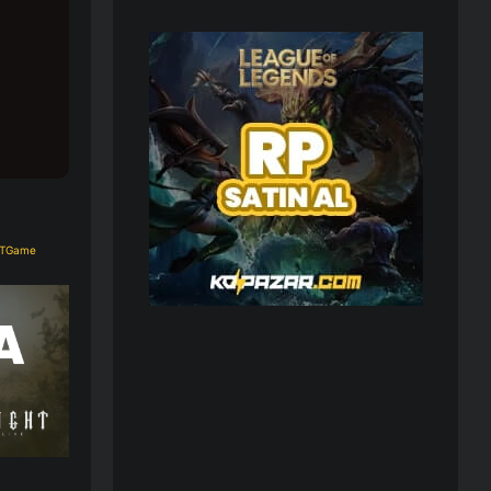
TGame