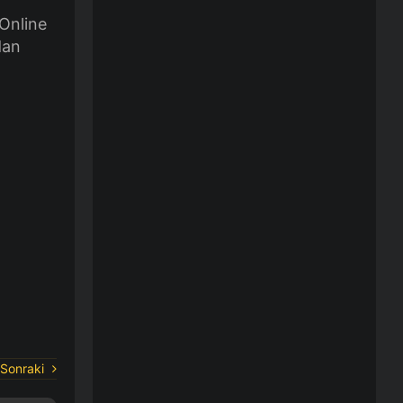
 Online
dan
Sonraki