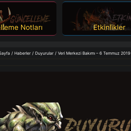
lleme Notları
Etkinlikler
Sayfa
/
Haberler
/
Duyurular
/
Veri Merkezi Bakımı – 6 Temmuz 2019