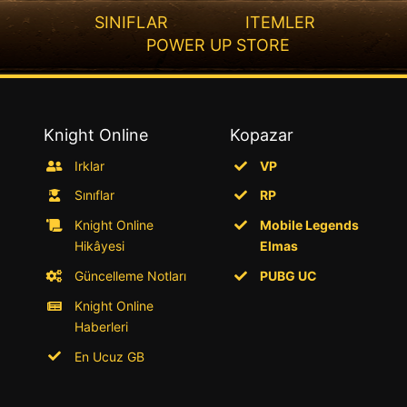
SINIFLAR
ITEMLER
POWER UP STORE
Knight Online
Kopazar
Irklar
VP
Sınıflar
RP
Knight Online
Mobile Legends
Hikâyesi
Elmas
Güncelleme Notları
PUBG UC
Knight Online
Haberleri
En Ucuz GB