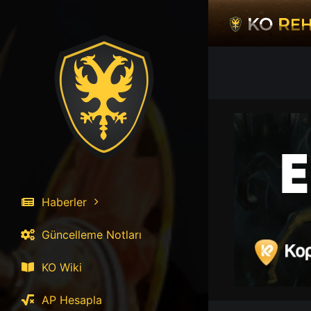
İçeriğe
atla
Haberler
Güncelleme Notları
KO Wiki
AP Hesapla