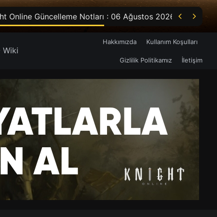


ht Online Güncelleme Notları : 06 Ağustos 2026
Hakkımızda
Kullanım Koşulları
 Wiki
Gizlilik Politikamız
İletişim