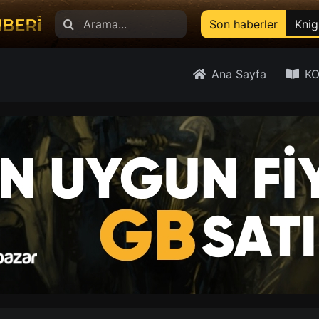
Search
Son haberler
Knig
for:
Ana Sayfa
KO