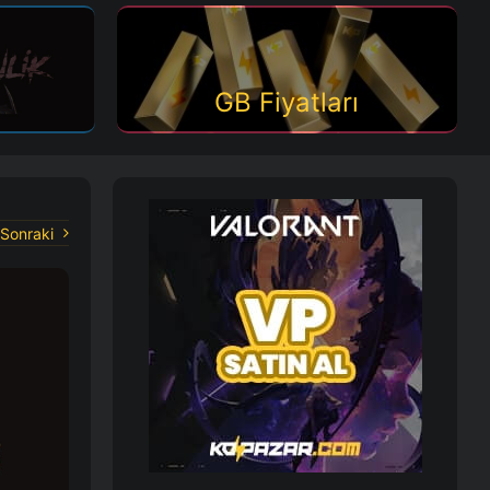
GB Fiyatları
Sonraki