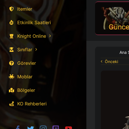
Itemler
Etkinlik Saatleri
Günce
Knight Online
Sınıflar
Ana 
Önceki
Görevler
Moblar
Bölgeler
KO Rehberleri