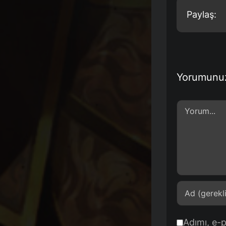
Paylaş:
Yorumunu
Comment
Adımı, e-