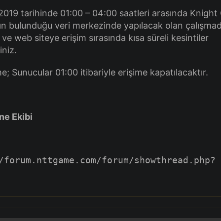
19 tarihinde 01:00 – 04:00 saatleri arasında Knight
ın bulunduğu veri merkezinde yapılacak olan çalışma
ve web siteye erişim sırasında kısa süreli kesintiler
iniz.
; Sunucular 01:00 itibariyle erişime kapatılacaktır.
ne Ekibi
/forum.nttgame.com/forum/showthread.php?