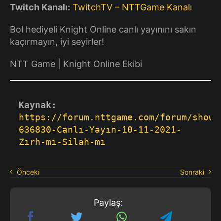
Twitch Kanalı:
TwitchTV – NTTGame Kanalı
Bol hediyeli Knight Online canlı yayınını sakın
kaçırmayın, iyi seyirler!
NTT Game | Knight Online Ekibi
Kaynak:
https://forum.nttgame.com/forum/showt
636830-Canlı-Yayın-10-11-2021-
Zırh-mı-Silah-mı
Önceki
Sonraki
Paylaş: