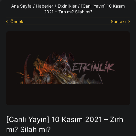
KO Rehberleri
Ana Sayfa
/
Haberler
/
Etkinlikler
/
[Canlı Yayın] 10 Kasım
2021 – Zırh mı? Silah mı?
Önceki
Sonraki
[Canlı Yayın] 10 Kasım 2021 – Zırh
mı? Silah mı?