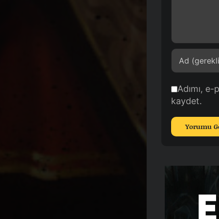
Adımı, e-
kaydet.