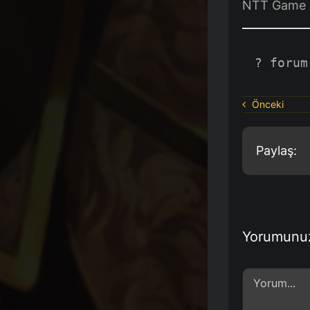
NTT Game |
? forum
Önceki
Paylaş:
Yorumunu
Comment