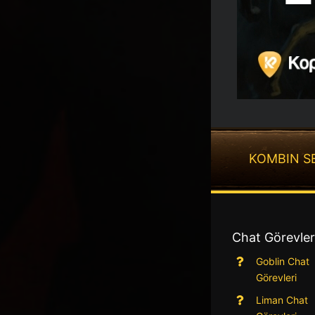
KOMBIN S
Chat Görevler
Goblin Chat
Görevleri
Liman Chat