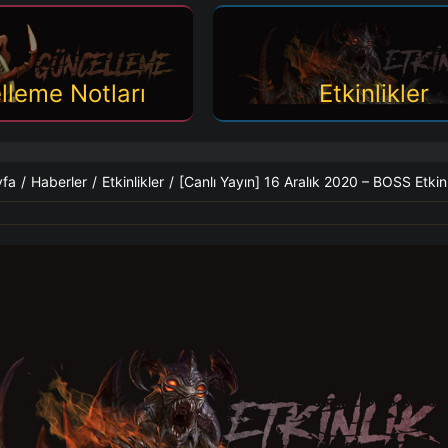
lleme Notları
Etkinlikler
yfa
/
Haberler
/
Etkinlikler
/
[Canlı Yayın] 16 Aralık 2020 – BOSS Etkinl