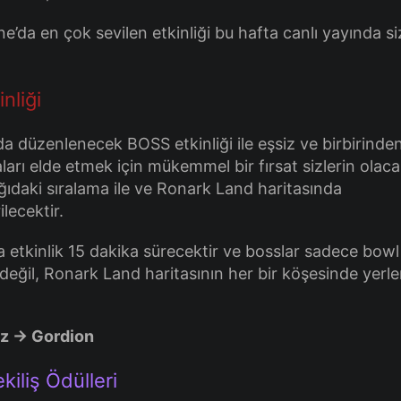
e’da en çok sevilen etkinliği bu hafta canlı yayında si
nliği
da düzenlenecek BOSS etkinliği ile eşsiz ve birbirinde
ları elde etmek için mükemmel bir fırsat sizlerin olaca
ağıdaki sıralama ile ve Ronark Land haritasında
ilecektir.
 etkinlik 15 dakika sürecektir ve bosslar sadece bowl
değil, Ronark Land haritasının her bir köşesinde yerler
z -> Gordion
kiliş Ödülleri