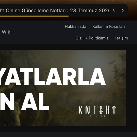


ht Online Güncelleme Notları : 23 Temmuz 2026
Hakkımızda
Kullanım Koşulları
 Wiki
Gizlilik Politikamız
İletişim