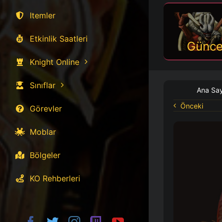
Itemler
Etkinlik Saatleri
Günce
Knight Online
Sınıflar
Ana Sa
Önceki
Görevler
Moblar
Bölgeler
KO Rehberleri