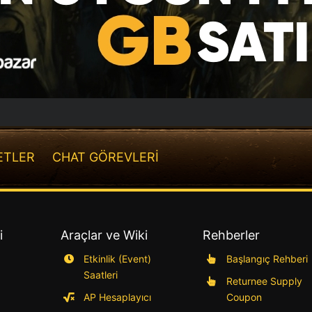
ETLER
CHAT GÖREVLERİ
i
Araçlar ve Wiki
Rehberler
Etkinlik (Event)
Başlangıç Rehberi
Saatleri
Returnee Supply
AP Hesaplayıcı
Coupon