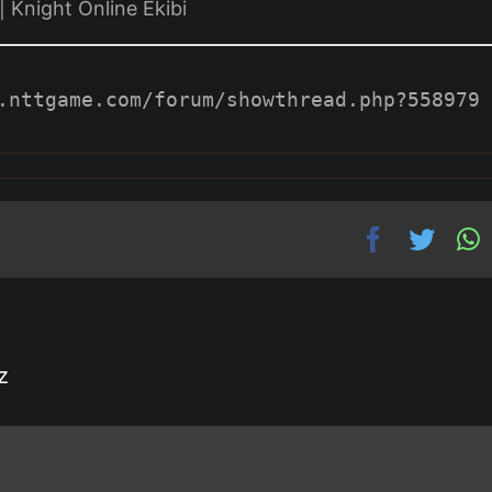
 Knight Online Ekibi
.nttgame.com/forum/showthread.php?558979
z