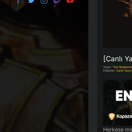
[Canlı Y
Yazar:
The Redeeme
Etiketler:
Canlı Yayın
Herkese me