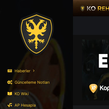
İçeriğe
atla
Haberler
Güncelleme Notları
KO Wiki
AP Hesapla