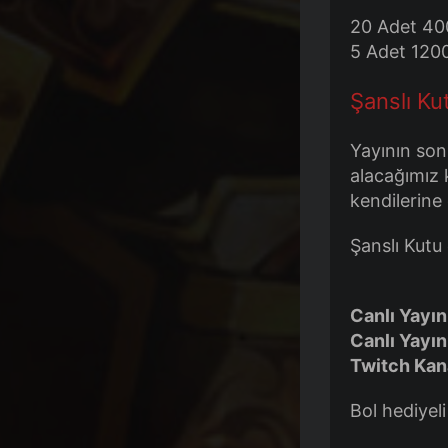
20 Adet 40
5 Adet 120
Şanslı Ku
Yayının son
alacağımız 
kendilerine
Şanslı Kutu 
Canlı Yayın
Canlı Yayın 
Twitch Kana
Bol hediyeli