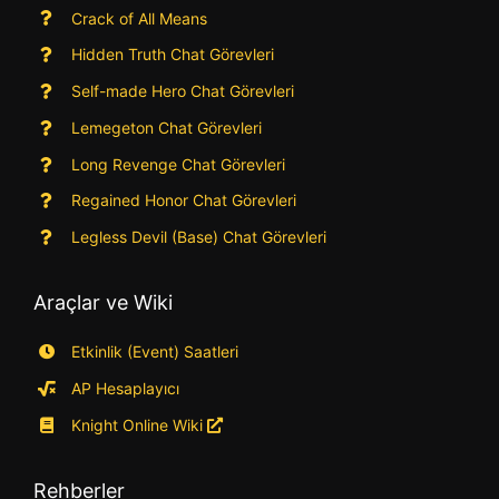
Crack of All Means
Hidden Truth Chat Görevleri
Self-made Hero Chat Görevleri
Lemegeton Chat Görevleri
Long Revenge Chat Görevleri
Regained Honor Chat Görevleri
Legless Devil (Base) Chat Görevleri
Araçlar ve Wiki
Etkinlik (Event) Saatleri
AP Hesaplayıcı
Knight Online Wiki
Rehberler