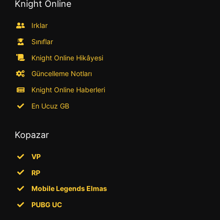
Knight Online
Irklar
Sınıflar
Knight Online Hikâyesi
Güncelleme Notları
Knight Online Haberleri
En Ucuz GB
Kopazar
VP
RP
Mobile Legends Elmas
PUBG UC