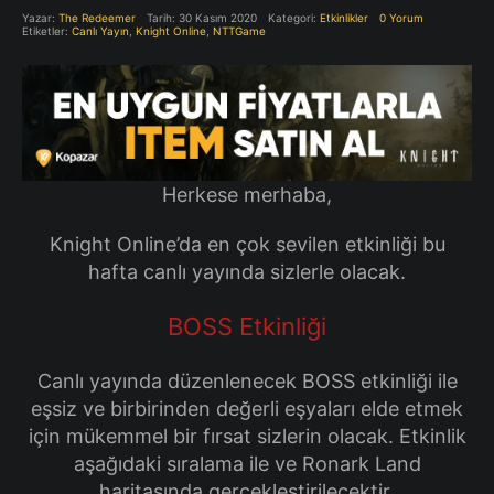
Yazar:
The Redeemer
Tarih: 30 Kasım 2020
Kategori:
Etkinlikler
0 Yorum
Etiketler:
Canlı Yayın
,
Knight Online
,
NTTGame
Herkese merhaba,
Knight Online’da en çok sevilen etkinliği bu
hafta canlı yayında sizlerle olacak.
BOSS Etkinliği
Canlı yayında düzenlenecek BOSS etkinliği ile
eşsiz ve birbirinden değerli eşyaları elde etmek
için mükemmel bir fırsat sizlerin olacak. Etkinlik
aşağıdaki sıralama ile ve Ronark Land
haritasında gerçekleştirilecektir.