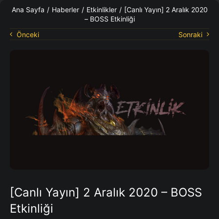
KO Rehberleri
Ana Sayfa
/
Haberler
/
Etkinlikler
/
[Canlı Yayın] 2 Aralık 2020
– BOSS Etkinliği
Önceki
Sonraki
[Canlı Yayın] 2 Aralık 2020 – BOSS
Etkinliği