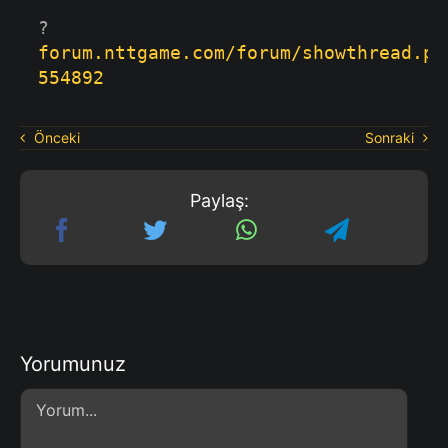
? 
forum.nttgame.com/forum/showthread.ph
554892
Önceki
Sonraki
Paylaş:
Yorumunuz
Comment