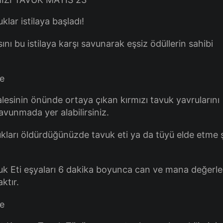
klar istilaya başladı!
ını bu istilaya karşı savunarak eşsiz ödüllerin sahibi
esinin önünde ortaya çıkan kırmızı tavuk yavrularını
avunmada yer alabilirsiniz.
ukları öldürdüğünüzde tavuk eti ya da tüyü elde etme 
uk Eti eşyaları 6 dakika boyunca can ve mana değerler
ktır.