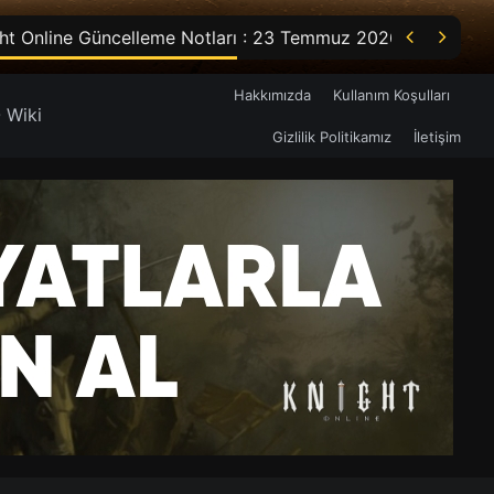


ht Online Güncelleme Notları : 23 Temmuz 2026
Hakkımızda
Kullanım Koşulları
 Wiki
Gizlilik Politikamız
İletişim