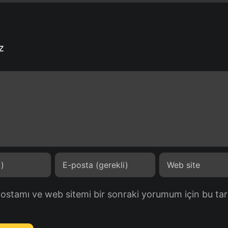
z
postamı ve web sitemi bir sonraki yorumum için bu tar