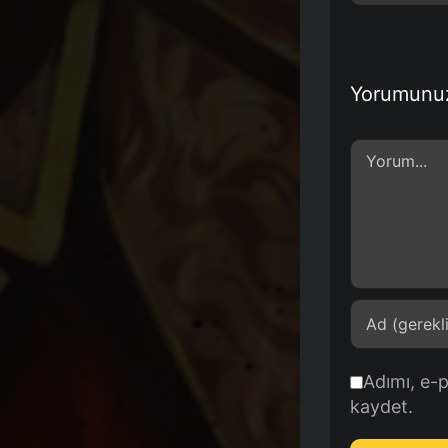
Yorumunu
Comment
Adımı, e-
kaydet.