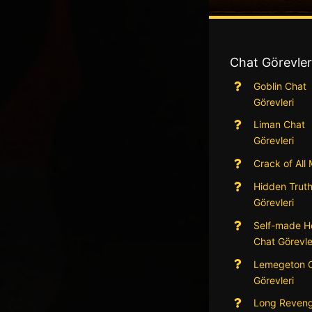
Chat Görevler
Goblin Chat
Görevleri
Liman Chat
Görevleri
Crack of All
Hidden Trut
Görevleri
Self-made H
Chat Görevle
Lemegeton 
Görevleri
Long Reveng