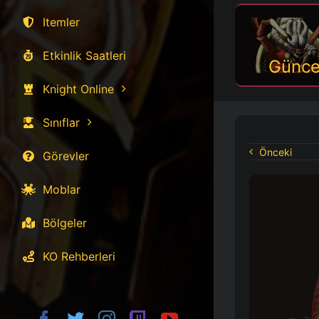
Itemler
Etkinlik Saatleri
Günce
Knight Online
Sınıflar
Önceki
Görevler
Moblar
Bölgeler
KO Rehberleri