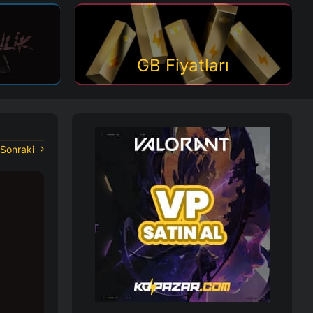
GB Fiyatları
Sonraki