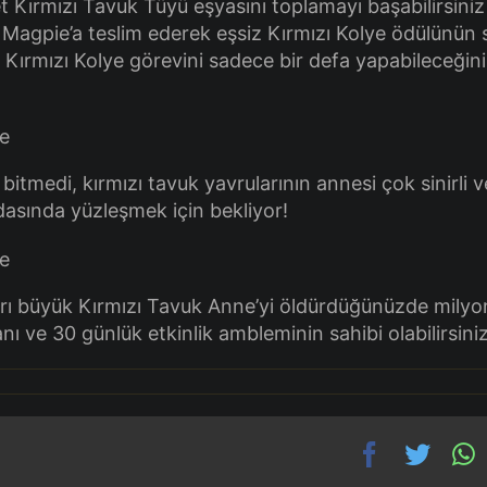
t Kırmızı Tavuk Tüyü eşyasını toplamayı başabilirsiniz
 Magpie’a teslim ederek eşsiz Kırmızı Kolye ödülünün 
. Kırmızı Kolye görevini sadece bir defa yapabileceğini
 bitmedi, kırmızı tavuk yavrularının annesi çok sinirli ve
sında yüzleşmek için bekliyor!
aşırı büyük Kırmızı Tavuk Anne’yi öldürdüğünüzde milyo
ı ve 30 günlük etkinlik ambleminin sahibi olabilirsiniz