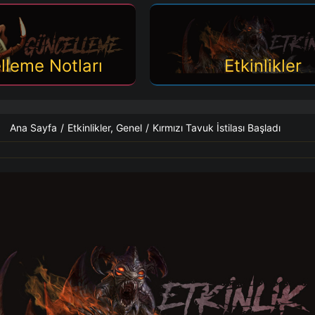
lleme Notları
Etkinlikler
Ana Sayfa
/
Etkinlikler
,
Genel
/
Kırmızı Tavuk İstilası Başladı