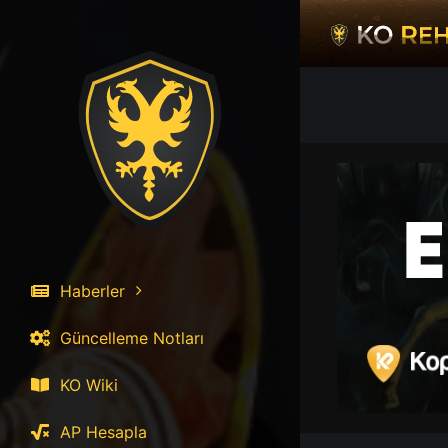
İçeriğe
atla
Haberler
Güncelleme Notları
KO Wiki
AP Hesapla