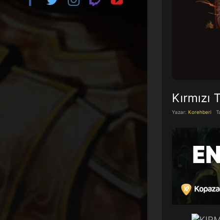
Kırmızı T
Yazar:
Korehberi
T