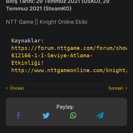
Bitiş Tarihi: 29 Temmuz 2021 (USKO), 29
Temmuz 2021 (SteamKO)
NTT Game || Knight Online Ekibi
Kaynaklar:
https://forum.nttgame.com/forum/showt
612166-1-1-Seviye-Atlama-
Etkinliği!
http://www.nttgameonline.com/knight/t
Önceki
Sonraki
Paylaş: