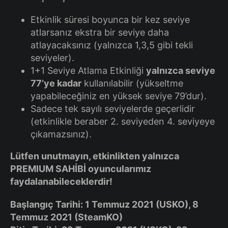
Etkinlik süresi boyunca bir kez seviye
atlarsanız ekstra bir seviye daha
atlayacaksınız (yalnızca 1,3,5 gibi tekli
seviyeler).
1+1 Seviye Atlama Etkinliği
yalnızca seviye
77’ye kadar
kullanılabilir (yükseltme
yapabileceğiniz en yüksek seviye 79’dur).
Sadece tek sayılı seviyelerde geçerlidir
(etkinlikle beraber 2. seviyeden 4. seviyeye
çıkamazsınız).
Lütfen unutmayın, etkinlikten yalnızca
PREMIUM SAHİBİ oyuncularımız
faydalanabileceklerdir!
Başlangıç Tarihi: 1 Temmuz 2021 (USKO), 8
Temmuz 2021 (SteamKO)