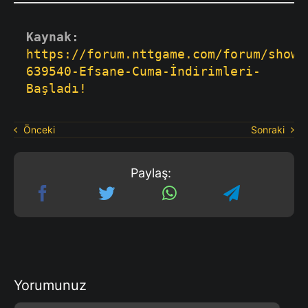
Kaynak:
https://forum.nttgame.com/forum/showt
639540-Efsane-Cuma-İndirimleri-
Başladı!
Önceki
Sonraki
Paylaş:
Yorumunuz