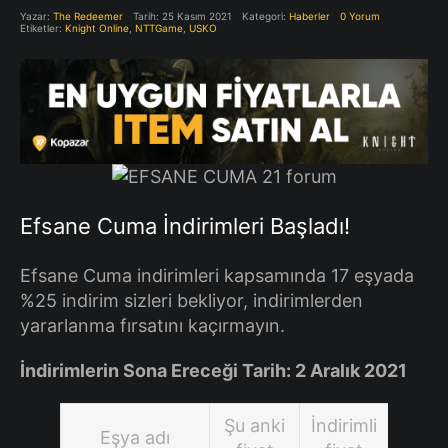
Yazar:
The Redeemer
Tarih: 25 Kasım 2021
Kategori:
Haberler
0 Yorum
Etiketler:
Knight Online
,
NTTGame
,
USKO
Efsane Cuma İndirimleri Başladı!
Efsane Cuma indirimleri kapsamında 17 eşyada
%25 indirim sizleri bekliyor, indirimlerden
yararlanma fırsatını kaçırmayın.
İndirimlerin Sona Ereceği Tarih: 2 Aralık 2021
Şu anki
İndirimli
Eşya adı