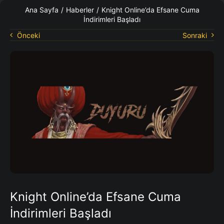
KO Rehberleri
Ana Sayfa
/
Haberler
/
Knight Online’da Efsane Cuma
İndirimleri Başladı
Önceki
Sonraki
Knight Online’da Efsane Cuma
İndirimleri Başladı