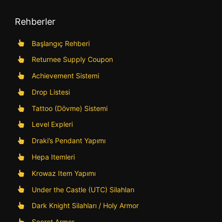
Rehberler
Başlangıç Rehberi
Returnee Supply Coupon
Achievement Sistemi
Drop Listesi
Tattoo (Dövme) Sistemi
Level Expleri
Draki’s Pendant Yapımı
Hepa Itemleri
Krowaz Item Yapımı
Under the Castle (UTC) Silahları
Dark Knight Silahları / Holy Armor
Secret Armor