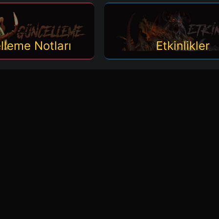
lleme Notları
Etkinlikler