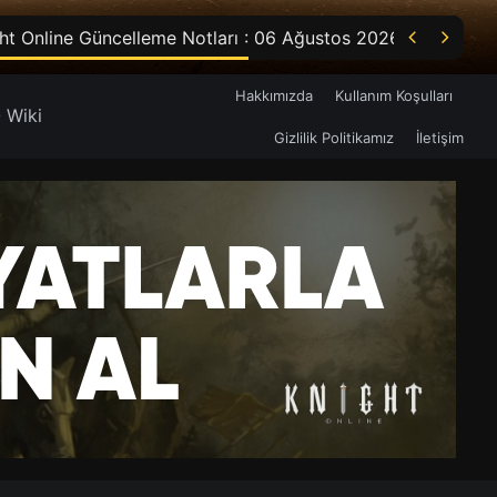


ht Online Güncelleme Notları : 06 Ağustos 2026
Hakkımızda
Kullanım Koşulları
 Wiki
Gizlilik Politikamız
İletişim