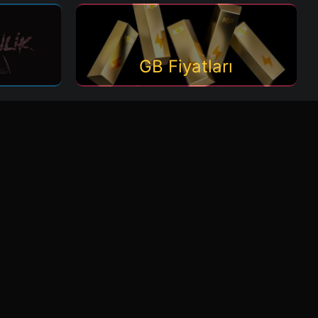
GB Fiyatları