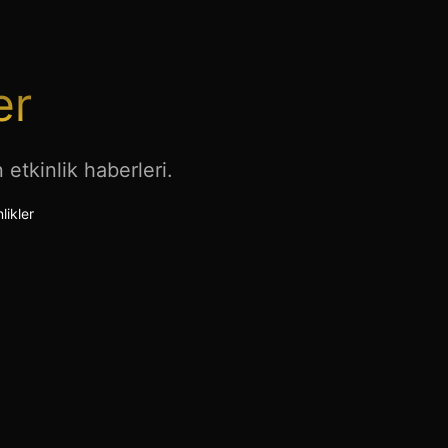
er
etkinlik haberleri.
likler