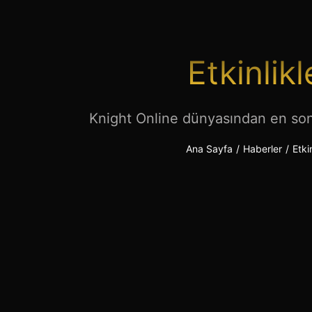
Etkinlikl
Knight Online dünyasından en son 
Ana Sayfa
/
Haberler
/
Etkin