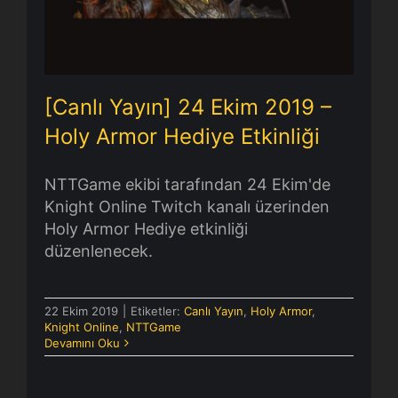
Armor Hediye Etkinliği
[Canlı Yayın] 24 Ekim 2019 –
Holy Armor Hediye Etkinliği
NTTGame ekibi tarafından 24 Ekim'de
Knight Online Twitch kanalı üzerinden
Holy Armor Hediye etkinliği
düzenlenecek.
22 Ekim 2019
|
Etiketler:
Canlı Yayın
,
Holy Armor
,
Knight Online
,
NTTGame
Devamını Oku