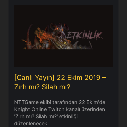
[Canlı Yayın] 22 Ekim 2019 – Zırh
mı? Silah mı?
[Canlı Yayın] 22 Ekim 2019 –
Zırh mı? Silah mı?
NTTGame ekibi tarafından 22 Ekim'de
Knight Online Twitch kanalı üzerinden
'Zırh mı? Silah mı?' etkinliği
düzenlenecek.