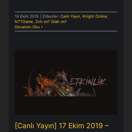
19 Ekim 2019
|
Etiketler:
Canlı Yayın
,
Knight Online
,
NTTGame
,
Zırh mı? Silah mı?
Devamını Oku
[Canlı Yayın] 17 Ekim 2019 –
Sandık Oyunları
[Canlı Yayın] 17 Ekim 2019 –