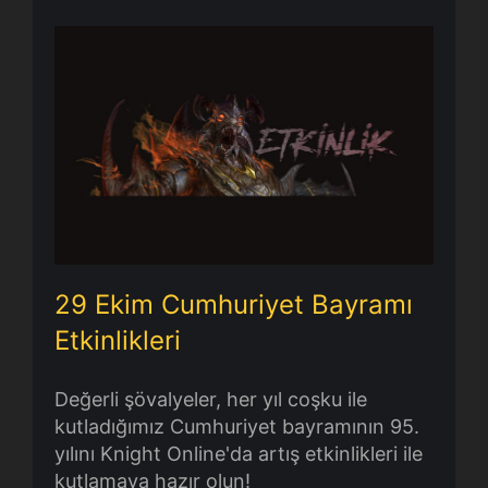
29 Ekim Cumhuriyet Bayramı
Etkinlikleri
29 Ekim Cumhuriyet Bayramı
Etkinlikleri
Değerli şövalyeler, her yıl coşku ile
kutladığımız Cumhuriyet bayramının 95.
yılını Knight Online'da artış etkinlikleri ile
kutlamaya hazır olun!