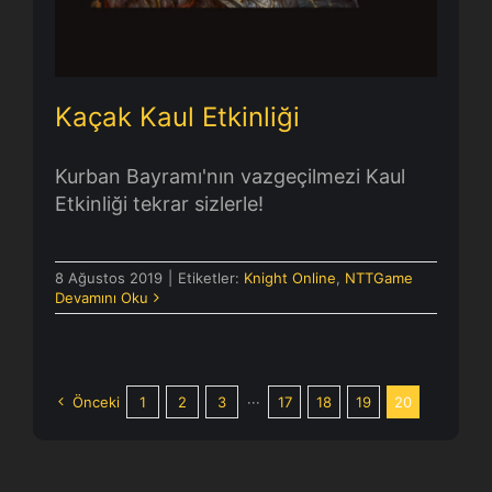
Kaçak Kaul Etkinliği
Kurban Bayramı'nın vazgeçilmezi Kaul
Etkinliği tekrar sizlerle!
8 Ağustos 2019
|
Etiketler:
Knight Online
,
NTTGame
Devamını Oku
Önceki
1
2
3
···
17
18
19
20