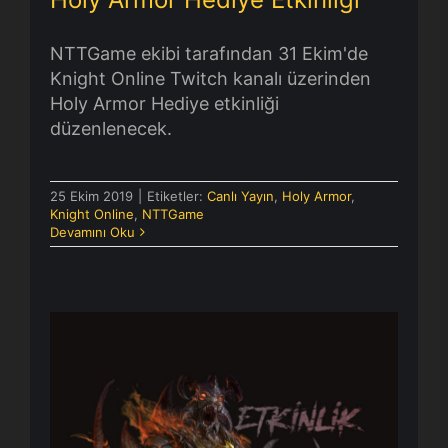
NTTGame ekibi tarafından 31 Ekim'de
Knight Online Twitch kanalı üzerinden
Holy Armor Hediye etkinliği
düzenlenecek.
25 Ekim 2019
|
Etiketler:
Canlı Yayın
,
Holy Armor
,
Knight Online
,
NTTGame
Devamını Oku
[Canlı Yayın] 24 Ekim 2019 – Holy