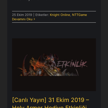
25 Ekim 2019
|
Etiketler:
Knight Online
,
NTTGame
Devamını Oku
[Canlı Yayın] 31 Ekim 2019 – Holy
Armor Hediye Etkinliği
[Canlı Yayın] 31 Ekim 2019 –
Holy Armor Hediye Etkinliği