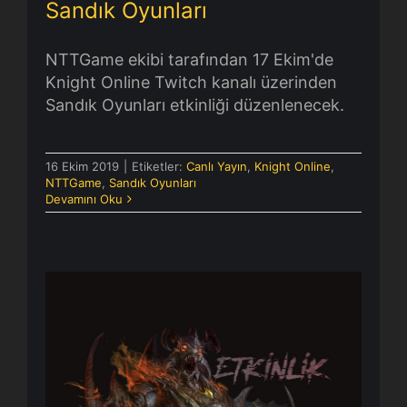
Sandık Oyunları
NTTGame ekibi tarafından 17 Ekim'de
Knight Online Twitch kanalı üzerinden
Sandık Oyunları etkinliği düzenlenecek.
16 Ekim 2019
|
Etiketler:
Canlı Yayın
,
Knight Online
,
NTTGame
,
Sandık Oyunları
Devamını Oku
Kaçak Kaul Etkinliği