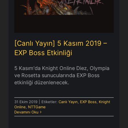
[Canlı Yayın] 5 Kasım 2019 – EXP
Boss Etkinliği
[Canlı Yayın] 5 Kasım 2019 –
EXP Boss Etkinliği
5 Kasım'da Knight Online Diez, Olympia
ve Rosetta sunucularında EXP Boss
etkinliği düzenlenecek.
31 Ekim 2019
|
Etiketler:
Canlı Yayın
,
EXP Boss
,
Knight
Online
,
NTTGame
Devamını Oku