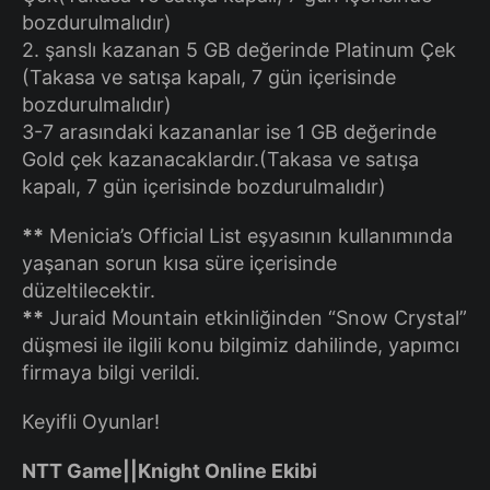
bozdurulmalıdır)
2. şanslı kazanan 5 GB değerinde Platinum Çek
(Takasa ve satışa kapalı, 7 gün içerisinde
bozdurulmalıdır)
3-7 arasındaki kazananlar ise 1 GB değerinde
Gold çek kazanacaklardır.(Takasa ve satışa
kapalı, 7 gün içerisinde bozdurulmalıdır)
**
Menicia’s Official List eşyasının kullanımında
yaşanan sorun kısa süre içerisinde
düzeltilecektir.
**
Juraid Mountain etkinliğinden “Snow Crystal”
düşmesi ile ilgili konu bilgimiz dahilinde, yapımcı
firmaya bilgi verildi.
Keyifli Oyunlar!
NTT Game||Knight Online Ekibi