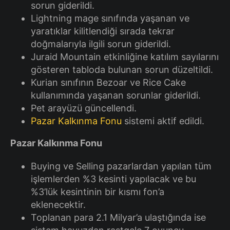
sorun giderildi.
Lightning mage sınıfında yaşanan ve
yaratıklar kilitlendiği sırada tekrar
doğmalarıyla ilgili sorun giderildi.
Juraid Mountain etkinliğine katılım sayılarını
gösteren tabloda bulunan sorun düzeltildi.
Kurian sınıfının Bezoar ve Rice Cake
kullanımında yaşanan sorunlar giderildi.
Pet arayüzü güncellendi.
Pazar Kalkınma Fonu
sistemi aktif edildi.
Pazar Kalkınma Fonu
Buying ve Selling pazarlardan yapılan tüm
işlemlerden %3 kesinti yapılacak ve bu
%3’lük kesintinin bir kısmı fon’a
eklenecektir.
Toplanan para 2.1 Milyar’a ulaştığında ise