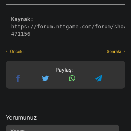
Kaynak:
https://forum.nttgame.com/forum/showt
471156
Önceki
Sonraki
Paylaş:
Yorumunuz
Comment