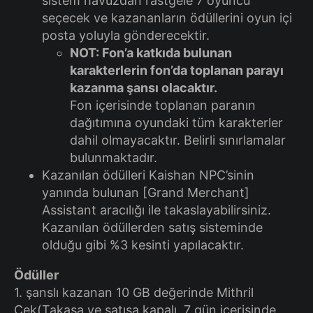
sistem havuzdan rastgele 7 oyuncu
seçecek ve kazananların ödüllerini oyun içi
posta yoluyla gönderecektir.
NOT: Fon’a katkıda bulunan
karakterlerin fon’da toplanan parayı
kazanma şansı olacaktır.
Fon içerisinde toplanan paranın
dağıtımına oyundaki tüm karakterler
dahil olmayacaktır. Belirli sınırlamalar
bulunmaktadır.
Kazanılan ödülleri Kaishan NPC’sinin
yanında bulunan [Grand Merchant]
Assistant aracılığı ile takaslayabilirsiniz.
Kazanılan ödüllerden satış sisteminde
olduğu gibi %3 kesinti yapılacaktır.
Ödüller
1. şanslı kazanan 10 GB değerinde Mithril
Çek(Takasa ve satışa kapalı, 7 gün içerisinde