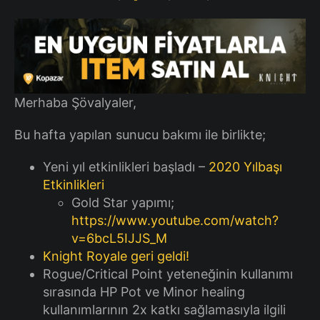
Merhaba Şövalyaler,
Bu hafta yapılan sunucu bakımı ile birlikte;
Yeni yıl etkinlikleri başladı –
2020 Yılbaşı
Etkinlikleri
Gold Star yapımı;
https://www.youtube.com/watch?
v=6bcL5IJJS_M
Knight Royale geri geldi!
Rogue/Critical Point yeteneğinin kullanımı
sırasında HP Pot ve Minor healing
kullanımlarının 2x katkı sağlamasıyla ilgili