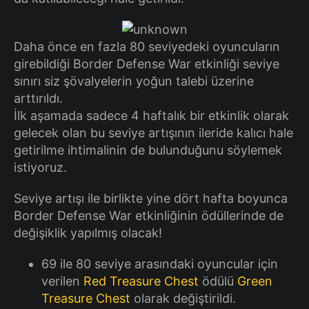
Daha önce en fazla 80 seviyedeki oyuncuların
girebildiği Border Defense War etkinliği seviye
sınırı siz şövalyelerin yoğun talebi üzerine
arttırıldı.
İlk aşamada sadece 4 haftalık bir etkinlik olarak
gelecek olan bu seviye artışının ileride kalıcı hale
getirilme ihtimalinin de bulunduğunu söylemek
istiyoruz.
Seviye artışı ile birlikte yine dört hafta boyunca
Border Defense War etkinliğinin ödüllerinde de
değişiklik yapılmış olacak!
69 ile 80 seviye arasındaki oyuncular için
verilen
Red Treasure Chest
ödülü
Green
Treasure Chest
olarak değiştirildi.