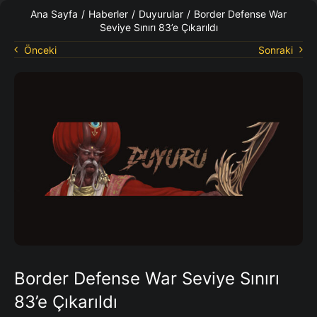
KO Rehberleri
Ana Sayfa
/
Haberler
/
Duyurular
/
Border Defense War
Seviye Sınırı 83’e Çıkarıldı
Önceki
Sonraki
Border Defense War Seviye Sınırı
83’e Çıkarıldı