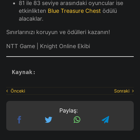
81 ile 83 seviye arasındaki oyuncular ise
etkinlikten
Blue Treasure Chest
ödülü
alacaklar.
Sınırlarınızı koruyun ve ödülleri kazanın!
NTT Game | Knight Online Ekibi
Kaynak:
Önceki
Sonraki
Paylaş: