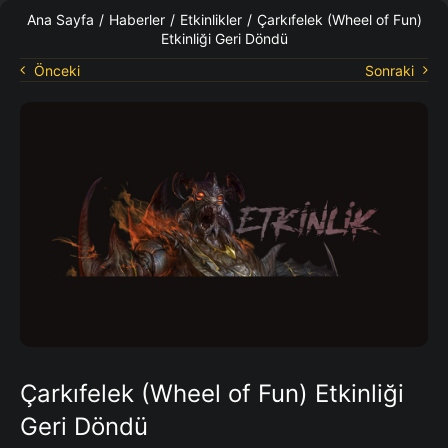
KO Rehberleri
Ana Sayfa
/
Haberler
/
Etkinlikler
/
Çarkıfelek (Wheel of Fun)
Etkinliği Geri Döndü
Önceki
Sonraki
Çarkıfelek (Wheel of Fun) Etkinliği
Geri Döndü