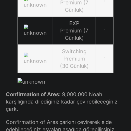
Premium (7
1
Günlük)
EXP
Premium (7
1
Günlük)
Switching
Premium
1
(30 Günlük)
Confirmation of Ares:
9,000,000 Noah
karşılığında dilediğiniz kadar çevirebileceğiniz
çark.
Confirmation of Ares çarkını çevirerek elde
edebileceğiniz eşyaları aşağıda görebilirsiniz.