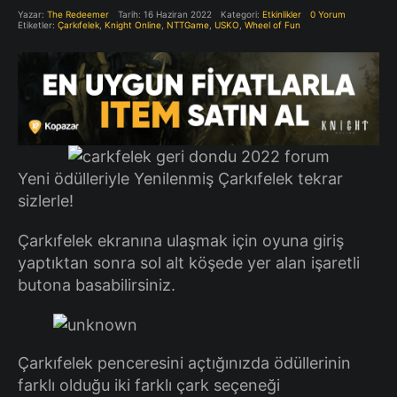
Yazar:
The Redeemer
Tarih: 16 Haziran 2022
Kategori:
Etkinlikler
0 Yorum
Etiketler:
Çarkıfelek
,
Knight Online
,
NTTGame
,
USKO
,
Wheel of Fun
Yeni ödülleriyle Yenilenmiş Çarkıfelek tekrar
sizlerle!
Çarkıfelek ekranına ulaşmak için oyuna giriş
yaptıktan sonra sol alt köşede yer alan işaretli
butona basabilirsiniz.
Çarkıfelek penceresini açtığınızda ödüllerinin
farklı olduğu iki farklı çark seçeneği