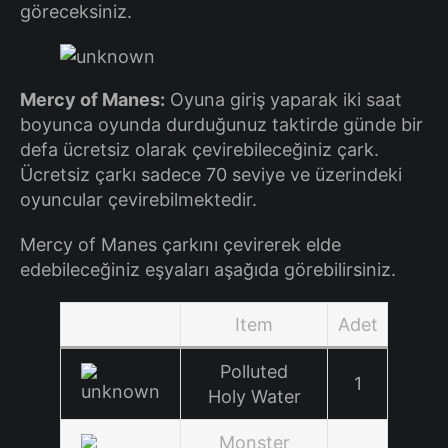
göreceksiniz.
Mercy of Manes:
Oyuna giriş yaparak iki saat
boyunca oyunda durduğunuz taktirde günde bir
defa ücretsiz olarak çevirebileceğiniz çark.
Ücretsiz çarkı sadece 70 seviye ve üzerindeki
oyuncular çevirebilmektedir.
Mercy of Manes çarkını çevirerek elde
edebileceğiniz eşyaları aşağıda görebilirsiniz.
Item
Adet
Polluted
1
Holy Water
Monster