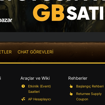
ETLER
CHAT GÖREVLERİ
i
Araçlar ve Wiki
Rehberler
Etkinlik (Event)
Başlangıç Rehberi
Saatleri
Returnee Supply
AP Hesaplayıcı
Coupon