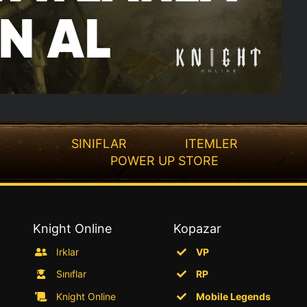
SINIFLAR
ITEMLER
POWER UP STORE
Knight Online
Kopazar
Irklar
VP
Sınıflar
RP
Knight Online
Mobile Legends