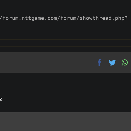
/forum.nttgame.com/forum/showthread.php?
z