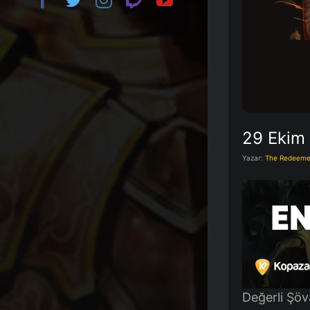
29 Ekim 
Yazar:
The Redeeme
Değerli Şöva