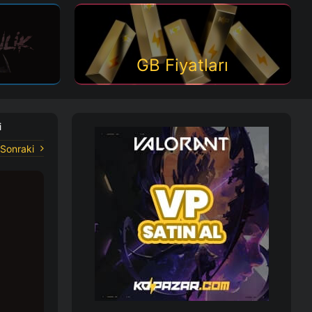
GB Fiyatları
i
Sonraki