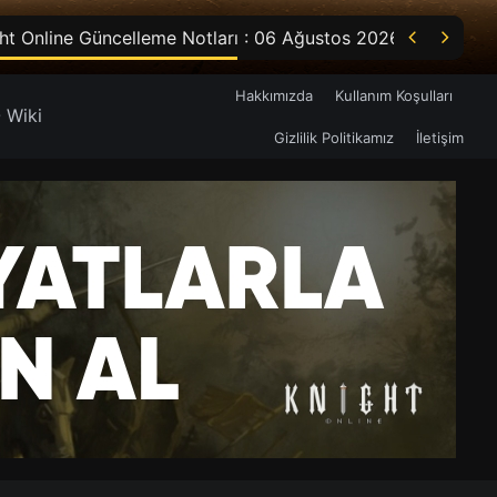


ht Online Güncelleme Notları : 06 Ağustos 2026
Hakkımızda
Kullanım Koşulları
 Wiki
Gizlilik Politikamız
İletişim