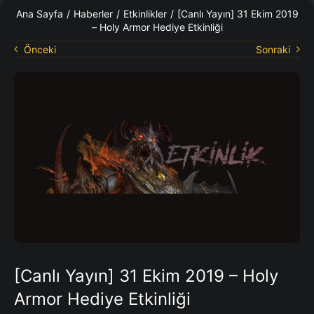
KO Rehberleri
Ana Sayfa
/
Haberler
/
Etkinlikler
/
[Canlı Yayın] 31 Ekim 2019
– Holy Armor Hediye Etkinliği
Önceki
Sonraki
[Canlı Yayın] 31 Ekim 2019 – Holy
Armor Hediye Etkinliği