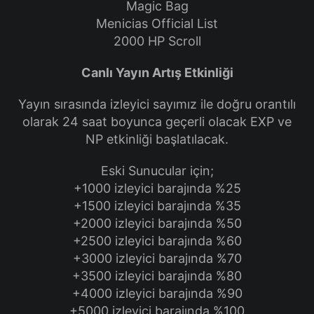
Magic Bag
Menicias Official List
2000 HP Scroll
Canlı Yayın Artış Etkinliği
Yayın sırasında izleyici sayımız ile doğru orantılı
olarak 24 saat boyunca geçerli olacak EXP ve
NP etkinliği başlatılacak.
Eski Sunucular için;
+1000 izleyici barajında %25
+1500 izleyici barajında %35
+2000 izleyici barajında %50
+2500 izleyici barajında %60
+3000 izleyici barajında %70
+3500 izleyici barajında %80
+4000 izleyici barajında %90
+5000 izleyici barajında %100