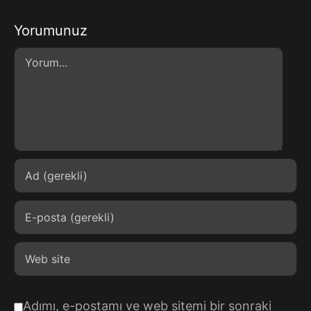
Yorumunuz
Comment
Adımı, e-postamı ve web sitemi bir sonraki