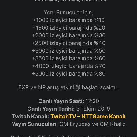
Yeni Sunucular için;
+1000 izleyici barajında %10
+1500 izleyici barajında %20
+2000 izleyici barajında %30
+2500 izleyici barajında %40
+3000 izleyici barajında %50
+3500 izleyici barajında %60
+4000 izleyici barajında %70
+5000 izleyici barajında %80
EXP ve NP artış etkinliği başlatılacaktır.
Canlı Yayın Saati:
17:30
Canlı Yayın Tarihi:
31 Ekim 2019
Twitch Kanalı:
TwitchTV – NTTGame Kanalı
Yayın Sunucuları:
GM Eryudes ve GM Khaliz