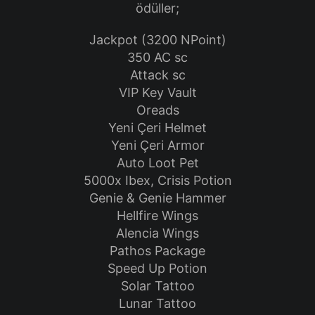
ödüller;
Jackpot (3200 NPoint)
350 AC sc
Attack sc
VIP Key Vault
Oreads
Yeni Çeri Helmet
Yeni Çeri Armor
Auto Loot Pet
5000x Ibex, Crisis Potion
Genie & Genie Hammer
Hellfire Wings
Alencia Wings
Pathos Package
Speed Up Potion
Solar Tattoo
Lunar Tattoo