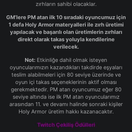
zırhların sahibi olacaklar.
GM’lere PM atan ilk 10 sıradaki oyuncumuz için
1 defa Holy Armor materyalleri ile zırh üretimi
yapılacak ve başarılı olan üretimlerin zırhları
direkt olarak takas yoluyla kendilerine
verilecek.
Not:
Etkinliğe dahil olmak isteyen
oyuncularımızın kazandıkları takdirde eşyaları
teslim alabilmeleri için 80 seviye üzerinde ve
oyun içi takas seçeneklerinin aktif olması
gerekmektedir. PM atan oyuncumuz eğer 80
seviye altında ise ilk PM atan oyuncularımız
arasından 11. ve devamı halinde sonraki kişiler
Holy Armor üretim hakkı kazanacaktır.
Twitch Çekiliş Ödülleri