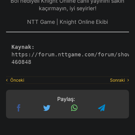
Bol hediyeli Knight Online canlı yayınını sakın
kaçırmayın, iyi seyirler!
NTT Game | Knight Online Ekibi
Kaynak:
https://forum.nttgame.com/forum/showt
460848
Önceki
Sonraki
Paylaş: